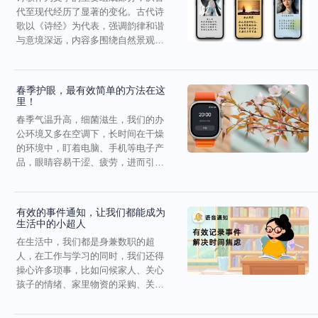
代至现代经历了显著的变化。古代诗
歌以《诗经》为代表，强调韵律和谐
与意境深远，内容多围绕自然景观与
社会生活。唐代是古典诗...
春季护眼，最有效简单的方法在这
里！
春季气温升高，细菌滋生，我们的办
公环境又多在空调下，长时间在干燥
的环境中，盯着电脑、手机等电子产
品，眼睛容易干涩、疲劳，进而引发
眼部疾病。其实，我们都...
有效的事件通知，让我们都能成为
生活中的小超人
在生活中，我们都是身兼数职的超
人，在工作与学习的同时，我们还得
操心许多琐事，比如问候家人、关心
孩子的情绪、家里物资的采购、关键
节假日和特殊日子的仪式感...