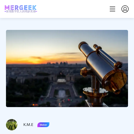
发现数字匠人的绝妙灵感
K.M.E