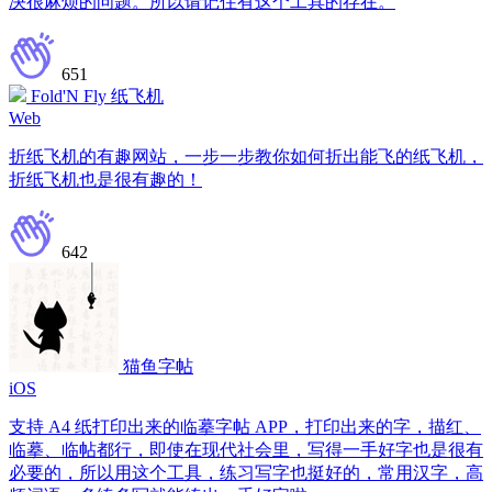
决很麻烦的问题。所以请记住有这个工具的存在。
651
Fold'N Fly 纸飞机
Web
折纸飞机的有趣网站，一步一步教你如何折出能飞的纸飞机，
折纸飞机也是很有趣的！
642
猫鱼字帖
iOS
支持 A4 纸打印出来的临摹字帖 APP，打印出来的字，描红、
临摹、临帖都行，即使在现代社会里，写得一手好字也是很有
必要的，所以用这个工具，练习写字也挺好的，常用汉字，高