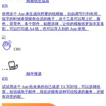
模板纸生成器
iOS
使用这个 App 来生成你想要的纸模板，自由调节行列布局，
练字的时候希望能有合适的格子，这个工具可以帮上忙，颜
色，背景色，多个部件，贴图选择，让你的模板纸更加丰富多
彩，可以打印成 A4 纸，也可以导入别的 App 使用。
1381
蜗牛慢递
iOS
试试用这个 App 给未来的自己或是 TA 写封信，可以选择纸
质，短信或电子邮件，现在还能有这种写信投递的服务，还挺
有诗意的呢。