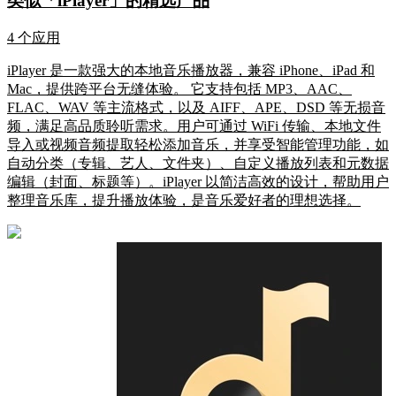
类似「iPlayer」的精选产品
4 个应用
iPlayer 是一款强大的本地音乐播放器，兼容 iPhone、iPad 和
Mac，提供跨平台无缝体验。 它支持包括 MP3、AAC、
FLAC、WAV 等主流格式，以及 AIFF、APE、DSD 等无损音
频，满足高品质聆听需求。用户可通过 WiFi 传输、本地文件
导入或视频音频提取轻松添加音乐，并享受智能管理功能，如
自动分类（专辑、艺人、文件夹）、自定义播放列表和元数据
编辑（封面、标题等）。iPlayer 以简洁高效的设计，帮助用户
整理音乐库，提升播放体验，是音乐爱好者的理想选择。