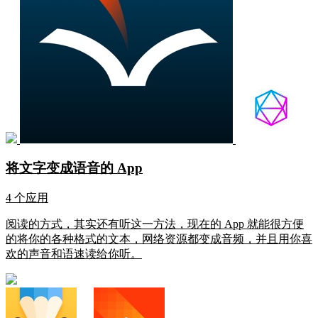
将文字变成语音的 App
4 个应用
阅读的方式，其实还有听这一方法，现在的 App 就能很方便
的将你的各种格式的文本，网络资源都变成音频，并且用你喜
欢的声音和语速读给你听。