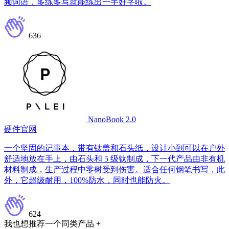
频词语，多练多写就能练出一手好字啦。
636
NanoBook 2.0
硬件官网
一个坚固的记事本，带有钛盖和石头纸，设计小到可以在户外
舒适地放在手上，由石头和 5 级钛制成，下一代产品由非有机
材料制成，生产过程中零树受到伤害。适合任何钢笔书写，此
外，它超级耐用，100%防水，同时也能防火。
624
我也想推荐一个同类产品 +