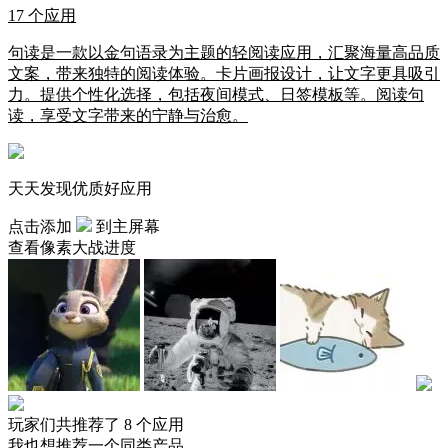
17 个应用
句读是一款以金句语录为主题的轻阅读应用，汇聚海量高品质
文案，带来独特的阅读体验。卡片画报设计，让文字更具吸引
力。提供个性化选择，包括夜间模式、日签模板等。阅读句
读，享受文字带来的宁静与治愈。
天天发现优质好应用
点击添加
到主屏幕
查看像素大战进度
玩家们共推荐了 8 个应用
我也想推荐一个同类产品