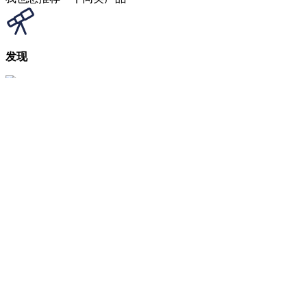
发现
送码
限免
福利
我是用户
我是开发者