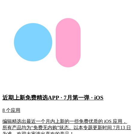
近期上新免费精选APP · 7月第一弹 · iOS
8 个应用
编辑精选出最近一个月内上新的一些免费优质的 iOS 应用，
所有产品均为“免费无内购”状态。以本专题更新时间 7月13 日
为准。欢迎大家选出喜欢的产品！