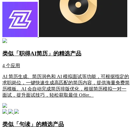
类似「职得AI简历」的精选产品
4 个应用
AI 简历生成、简历润色和 AI 模拟面试等功能，可根据指定的
求职岗位，一键快速生成高匹配的简历内容，提供海量免费简
历模板。AI 会自动完成简历排版优化，根据简历模拟一对一
面试，提升面试技巧，轻松获取最佳 Offer。
类似「句读」的精选产品