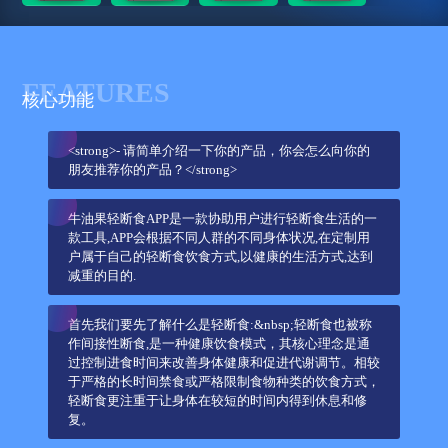
FEATURES
核心功能
<strong>- 请简单介绍一下你的产品，你会怎么向你的
朋友推荐你的产品？</strong>
牛油果轻断食APP是一款协助用户进行轻断食生活的一
款工具,APP会根据不同人群的不同身体状况,在定制用
户属于自己的轻断食饮食方式,以健康的生活方式,达到
减重的目的.
首先我们要先了解什么是轻断食:&nbsp;轻断食也被称
作间接性断食,是一种健康饮食模式，其核心理念是通
过控制进食时间来改善身体健康和促进代谢调节。相较
于严格的长时间禁食或严格限制食物种类的饮食方式，
轻断食更注重于让身体在较短的时间内得到休息和修
复。