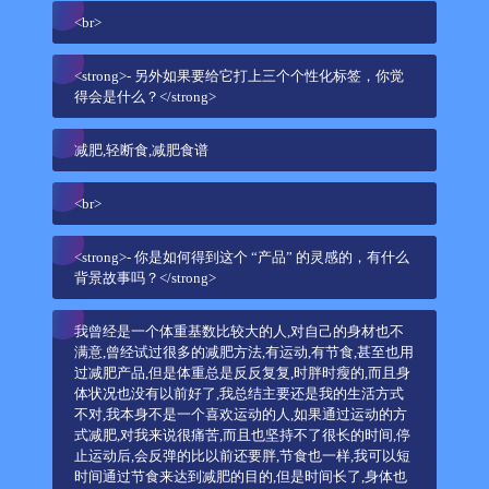
<br>
<strong>- 另外如果要给它打上三个个性化标签，你觉
得会是什么？</strong>
减肥,轻断食,减肥食谱
<br>
<strong>- 你是如何得到这个 “产品” 的灵感的，有什么
背景故事吗？</strong>
我曾经是一个体重基数比较大的人,对自己的身材也不
满意,曾经试过很多的减肥方法,有运动,有节食,甚至也用
过减肥产品,但是体重总是反反复复,时胖时瘦的,而且身
体状况也没有以前好了,我总结主要还是我的生活方式
不对,我本身不是一个喜欢运动的人,如果通过运动的方
式减肥,对我来说很痛苦,而且也坚持不了很长的时间,停
止运动后,会反弹的比以前还要胖,节食也一样,我可以短
时间通过节食来达到减肥的目的,但是时间长了,身体也