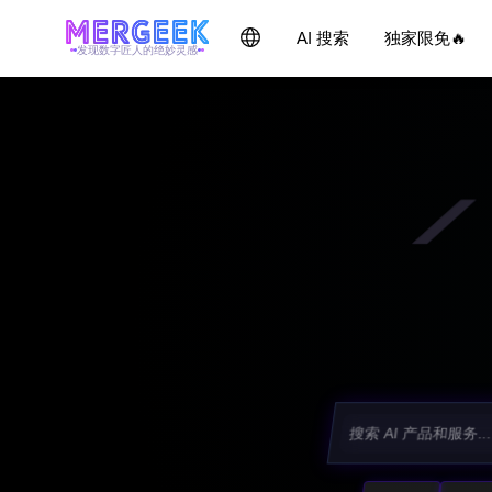
AI 搜索
独家限免🔥
发现数字匠人的绝妙灵感