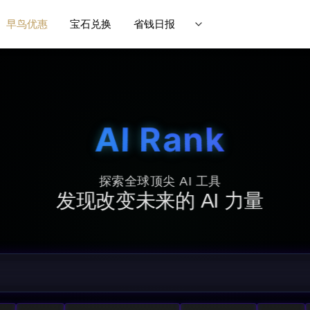
早鸟优惠
宝石兑换
省钱日报
AI Rank
探索全球顶尖 AI 工具
发现改变未来的 AI 力量