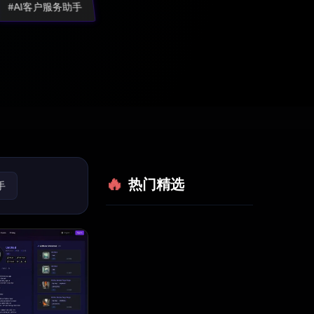
#AI客户服务助手
热门精选
手
法律助手