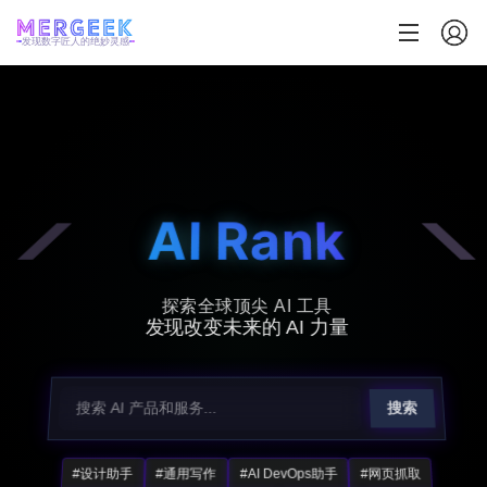
发现数字匠人的绝妙灵感
AI Rank
探索全球顶尖 AI 工具
发现改变未来的 AI 力量
搜索
#设计助手
#通用写作
#AI DevOps助手
#网页抓取