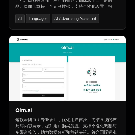
导航、高效搜索和详尽产品描述，确保您全面了解商
品。页面加载快，可定制性强，支持个性化设置，提升
品牌形象。无论您是访客还是老客户，都能在此享受满
AI
Languages
AI Advertising Assistant
意的商品体验。同时提供域名购买、租用及交易保障服
务，让您的域名之旅更加安心便捷。
Olm.ai
这款着陆页面专业设计，优化用户体验。简洁直观的布
局与内容展示，提升用户购买意愿。支持个性化调整与
多渠道接入，助力数据分析和营销决策。符合国际标准