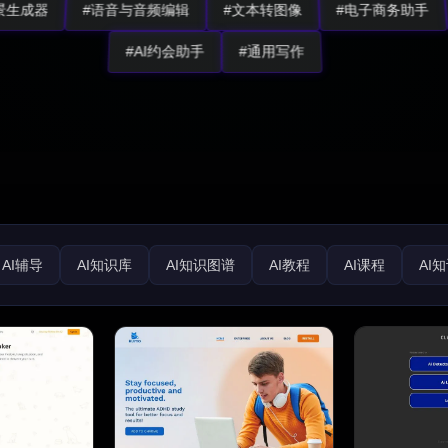
背景生成器
#语音与音频编辑
#文本转图像
#电子商务助手
#AI约会助手
#通用写作
AI辅导
AI知识库
AI知识图谱
AI教程
AI课程
AI
I教育助手