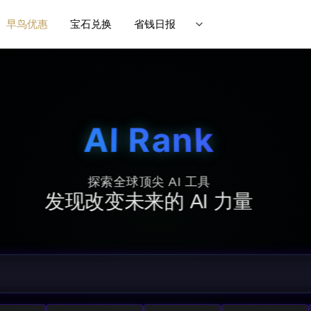
早鸟优惠
宝石兑换
省钱日报
AI Rank
探索全球顶尖 AI 工具
发现改变未来的 AI 力量