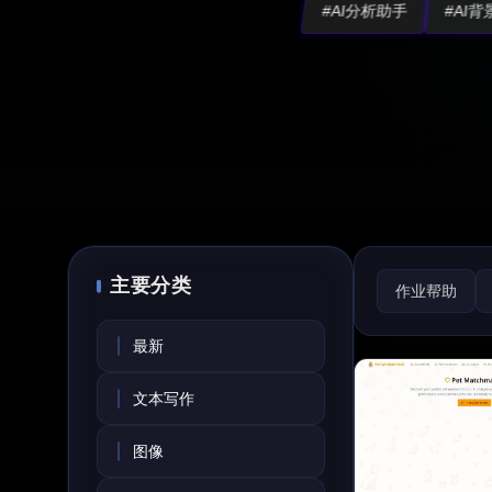
#AI分析助手
#AI
主要分类
作业帮助
AI测验
A
最新
文本写作
图像