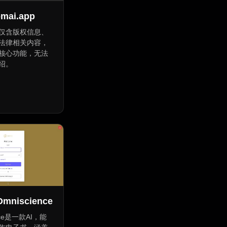
omai.app
仅含版权信息、
法律相关内容，
核心功能，无法
绍。
ing Assistant
 Generator
Omniscience
ence是一款AI，能