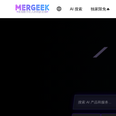
AI 搜索
独家限免🔥
发现数字匠人的绝妙灵感