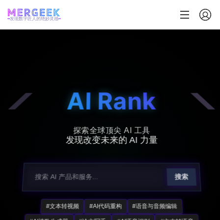
发现数字匠人的绝妙灵感
AI Rank
探索全球顶尖 AI 工具
发现改变未来的 AI 力量
搜索
#文本转视频
#AI代码重构
#语音与音频编辑