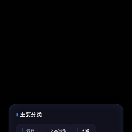
主要分类
最新
文本写作
图像