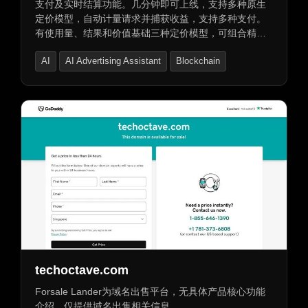
支付及实时结算功能。几分钟即可上线，支持多种原生
定价模型，自动计量请求并捕获收益，支持多种支付。
有使用量、结果和价值基础三种定价模型，可组合精准
定价。含Nevermined ID与Nevermined Pay两个强大模
AI
AI Advertising Assistant
Blockchain
块，可快速集成。能实时计量请求，按多种方式计费，
支持法定货币或加密货币即时结算，提供全面可见性。
techoctave.com
Forsale Lander为域名出售平台，无具体产品核心功能
介绍，仅提供域名出售相关信息