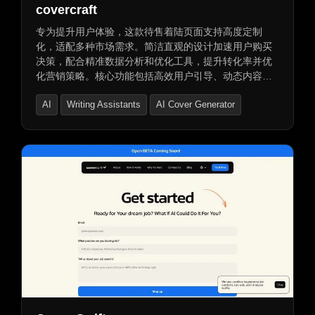
covercraft
专为提升用户体验，这款待售着陆页面支持高度定制
化，适配多种市场需求。简洁直观的设计加速用户购买
决策，配合精准数据分析和优化工具，提升转化率并优
化营销策略。核心功能包括高效用户引导、动态内容展
示及灵活数据追踪分析，实时掌握销售动态，优化运营
AI
Writing Assistants
AI Cover Generator
策略。同时提供域名服务、安全付款及免费交易支持。