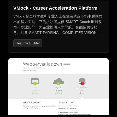
VMock - Career Acceleration Platform
VMock 是全球学生和专业人士在复杂就业市场中脱颖而
出的得力工具。它为求职者提供 SMART Coach 即时反
馈与职业指导，为企业提供人才导航、智能招聘等服
务。具备 SMART PARSING、COMPUTER VISION 等
多种功能，可进行基准测试、音视频分析等。还能对标
Resume Builder
关键参数优化简历、评估职业匹配度、推送针对性工
作、准备面试等，涵盖企业人才管理及员工职业发展多
方面。