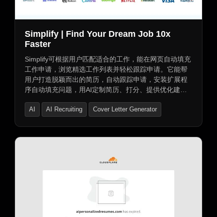
Simplify | Find Your Dream Job 10x
Faster
Simplify可根据用户匹配适合的工作，能在网页自动填充
工作申请，浏览精选工作列表并轻松跟踪申请。它能帮
用户打造脱颖而出的简历，自动跟踪申请，安装扩展程
序自动填充问题，用AI定制简历、打分、提供优化建
议，撰写个性化回复，跟踪联系人与面试笔记，保存感
AI
AI Recruiting
Cover Letter Generator
兴趣工作随时申请，还可导入自定义申请，创建AI简历
并生成求职信。