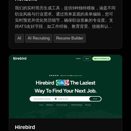
我们的实时简历生成工具，提供9种独特模板，涵盖不同
职业风格与行业需求。通过简单直观的表单编辑，您可
实时预览并优化简历细节，确保职业形象的专业度。支
持ATS友好字段，如工作经验、教育背景、技能和认
证。完成后，一键下载为精美的PDF文件，随时切换已
AI
AI Recruiting
Resume Builder
设计的专业模板。
Hirebird