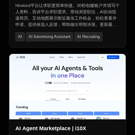
Hirebird平台让求职更简单快捷。30秒创建账户并填写个
人资料，告诉平台求职需求。滑动浏览职位，AI自动投
递简历。互动地图展示附近最佳工作机会，轻松查看并
申请。提供候选人反馈，帮助做出明智决策。更新最新
职位，涵盖多行业与职位。快速匹配适合工作机会，省
AI
AI Advertising Assistant
AI Recruiting
时省力，轻松找到理想工作。
AI Agent Marketplace | i10X