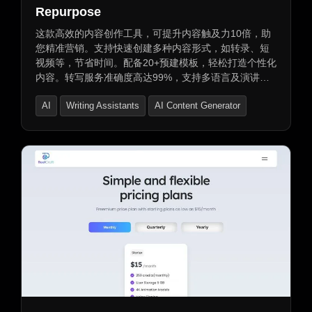
Repurpose
这款高效的内容创作工具，可提升内容触及力10倍，助
您精准营销。支持快速创建多种内容形式，如转录、短
视频等，节省时间。配备20+预建模板，轻松打造个性化
内容。转写服务准确度高达99%，支持多语言及演讲者
检测。支持多种格式下载与额外翻译服务。集成
AI
Writing Assistants
AI Content Generator
Zapier，自动化工作流程，提升效率。选择它，让内容
策略更出色。