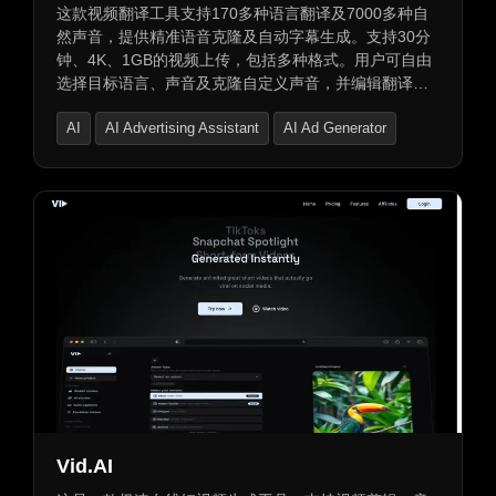
这款视频翻译工具支持170多种语言翻译及7000多种自
然声音，提供精准语音克隆及自动字幕生成。支持30分
钟、4K、1GB的视频上传，包括多种格式。用户可自由
选择目标语言、声音及克隆自定义声音，并编辑翻译文
本，调整语速、音量和音调。支持多种口音选择，确保
AI
AI Advertising Assistant
AI Ad Generator
信息传达清晰恰当。采用先进科技实现唇形同步，确保
翻译后的视频自然真实。
Vid.AI