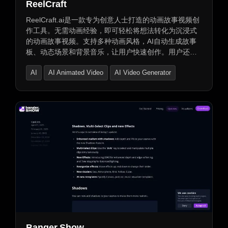
ReelCraft
ReelCraft.ai是一款专为创意人士打造的动画故事视频创
作工具。无需动画经验，即可轻松将想法转化为沉浸式
的动画故事视频。支持多种动画风格，AI自动生成故事
板、动态场景和背景音乐，让用户快速创作。用户还可
上传自己的视频进行动画处理，并添加个性化声音。支
AI
AI Animated Video
AI Video Generator
持多语言输入和输出，提供简单灵活的定价计划，包括
免费试用版本。实时团队协作和设计更改功能，以及丰
富的组件、模板和图标库，让创作更加便捷高效。
Banger.Show