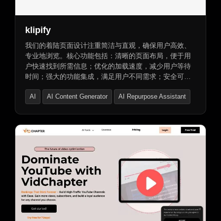
klipify
我们的着陆页面设计注重简洁与直观，确保用户高效、
专业地浏览。核心功能包括：清晰的页面布局，便于用
户快速找到所需信息；优化的加载速度，减少用户等待
时间；强大的功能集成，满足用户不同需求；安全可靠
的保障，采用先进的安全技术保护用户数据安全。同
AI
AI Content Generator
AI Repurpose Assistant
时，我们重视隐私保护，不分享用户的个人信息，并提
供技术支持服务。此着陆页面不仅提升了用户体验，也
为企业提供了强大的营销和转化工具。