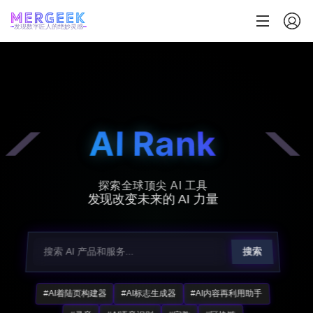
发现数字匠人的绝妙灵感
AI Rank
探索全球顶尖 AI 工具
发现改变未来的 AI 力量
搜索
#AI着陆页构建器
#AI标志生成器
#AI内容再利用助手