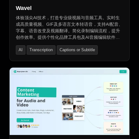
Wavel
体验顶尖AI技术，打造专业级视频与音频工具。实时生
成高质量视频、GIF及多语言文本转语音，支持AI配音、
字幕、语音改变及视频翻译。简化录制编辑流程，提升
创作效率。提供个性化品牌工具包及AI音频编辑软件，
支持高保真语音生成与跨平台文本转语音功能。免费提
AI
Transcription
Captions or Subtitle
供试用，不同层次的订阅服务满足各种需求。