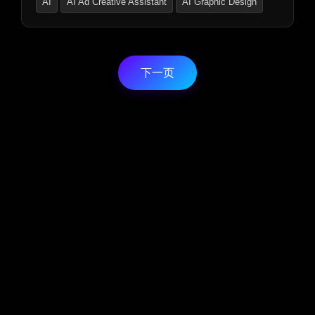
AI
AI Ad Creative Assistant
AI Graphic Design
下一页