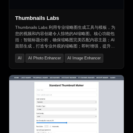
Thumbnails Labs
Thumbnails Labs 利用专业缩略图生成工具与模板，为
您的视频和内容创建令人惊艳的AI缩略图。核心功能包
括：智能标题分析，确保缩略图完美匹配内容主题；AI
面部生成，打造专业外观的缩略图；即时增强，提升参
与度和点击率；多平台支持，为YouTube、Instagram和
AI
AI Photo Enhancer
AI Image Enhancer
TikTok等生成优化的缩略图。