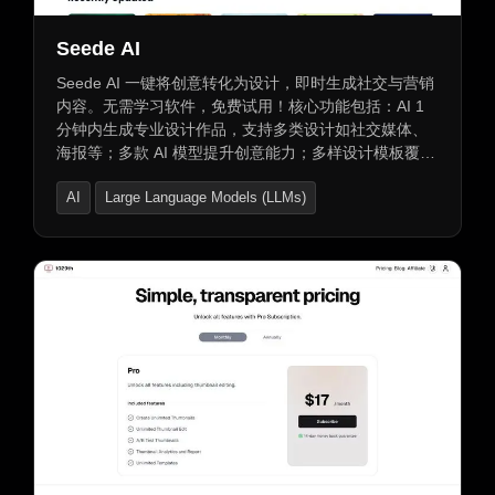
Seede AI
Seede AI 一键将创意转化为设计，即时生成社交与营销
内容。无需学习软件，免费试用！核心功能包括：AI 1
分钟内生成专业设计作品，支持多类设计如社交媒体、
海报等；多款 AI 模型提升创意能力；多样设计模板覆盖
不同风格；免费设计工具无限制使用；灵活定价，含免
AI
Large Language Models (LLMs)
费版、按需购买 AI 积分及优惠套餐。
AI Ad Creative Assistant