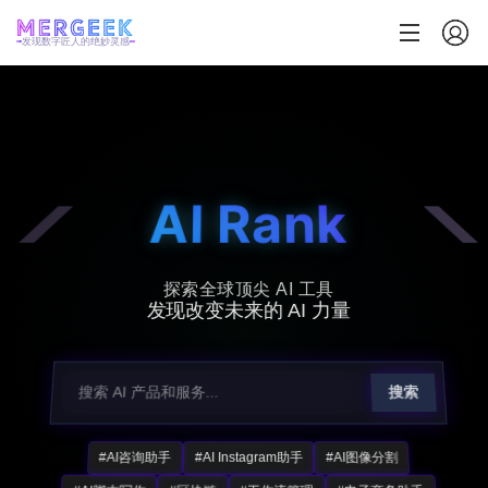
发现数字匠人的绝妙灵感
AI Rank
探索全球顶尖 AI 工具
发现改变未来的 AI 力量
搜索
#AI咨询助手
#AI Instagram助手
#AI图像分割