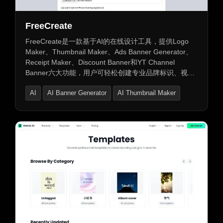
FreeCreate
FreeCreate是一款基于AI的在线设计工具，提供Logo
Maker、Thumbnail Maker、Ads Banner Generator、
Receipt Maker、Discount Banner和YT Channel
Banner六大功能，用户可轻松创建专业品牌标识、视频
缩略图、广告横幅、收据、促销海报及YouTube频道横
AI
AI Banner Generator
AI Thumbnail Maker
幅，无需设计技能。同时，Online Game Play工具提供
娱乐互动体验。