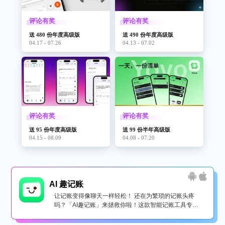
评论有奖
评论有奖
送 480 份年度高级版
送 490 份年度高级版
04.17 - 07.26
04.13 - 07.02
评论有奖
评论有奖
送 95 份年度高级版
送 99 份半年高级版
04.15 - 08.09
04.08 - 07.20
AI 趣记账
让记账变得像聊天一样轻松！ 还在为繁琐的记账头疼
吗？「AI趣记账」来拯救你啦！这款智能记账工具专为
懒...