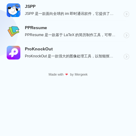
JSPP
JSPP 是一款面向全球的 im 即时通讯软件，它提供了安全、稳定、高效的通讯服务，免费音视频通话，...
PPResume
PPResume 是一款基于 LaTeX 的简历制作工具，可帮助用户在几分钟内快速制作精美、排版良好...
ProKnockOut
ProKnockOut 是一款强大的图像处理工具，以智能抠图为核心，集成了图片合成、人像美容、照片编...
Made with
by
Mergeek
❤