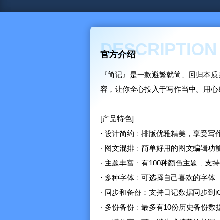
DESCRIPTION
官方介绍
『简记』是一款避繁就简、回归本质
容，让你全心投入于写作当中。用心
[产品特色]
· 设计简约：排版优雅精美，享受写
· 图文混排：简单好用的图文编辑功
· 主题丰富：有100种颜色主题，支
· 多种字体：可选择自己喜欢的字体
· 同步和备份：支持日记数据同步到iC
· 多份备份：最多有10份历史备份