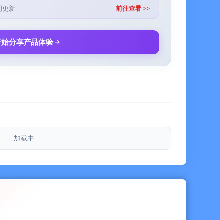
周更新
前往查看 >>
开始分享产品体验
加载中...