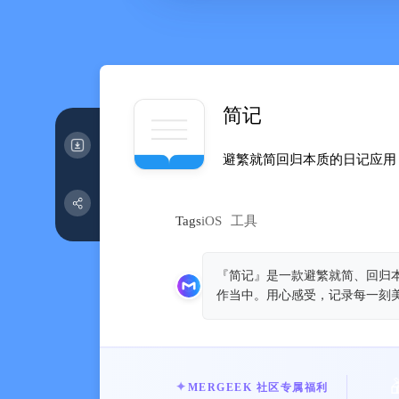
简记
避繁就简回归本质的日记应用
Tags
iOS
工具
『简记』是一款避繁就简、回归
作当中。用心感受，记录每一刻
MERGEEK 社区专属福利
✦