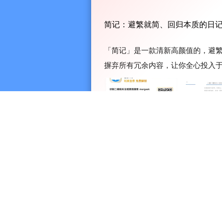
简记：避繁就简、回归本质的日
「简记」是一款清新高颜值的，避
摒弃所有冗余内容，让你全心投入
沉淀每一份喜怒哀乐。Mergeek
动，请在「Mergeek」公众号回复「