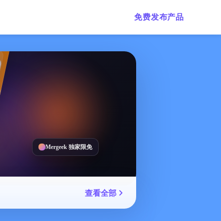
免费发布产品
Mergeek 独家限免
查看全部