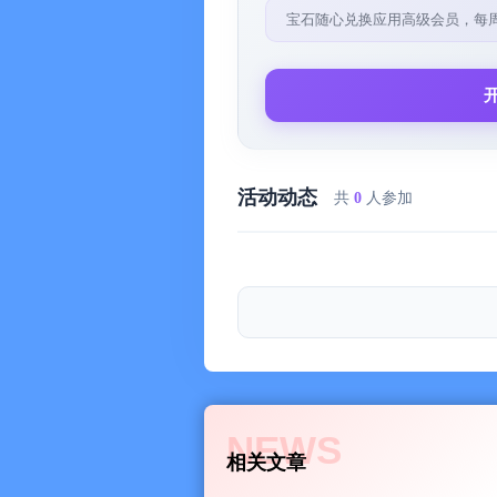
宝石随心兑换应用高级会员，每
活动动态
共
0
人参加
NEWS
相关文章