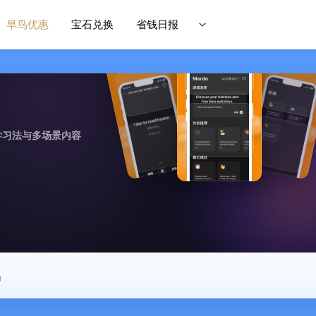
早鸟优惠
宝石兑换
省钱日报
学习法与多场景内容
中