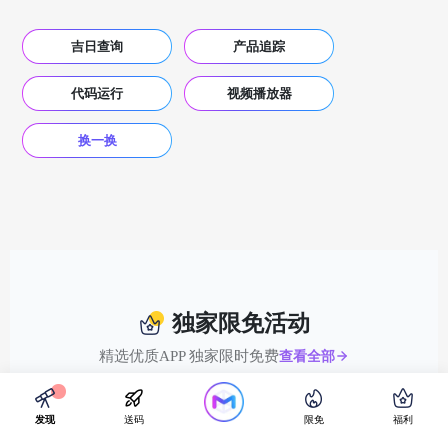
吉日查询
产品追踪
代码运行
视频播放器
换一换
独家限免活动
精选优质APP 独家限时免费
查看全部
发现
送码
限免
福利
工具