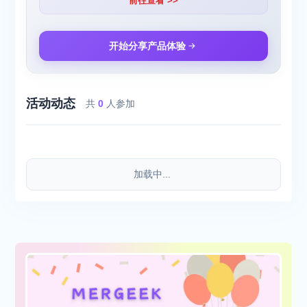
前往查看 >>
开始分享产品体验
活动动态
共
0
人参加
加载中...