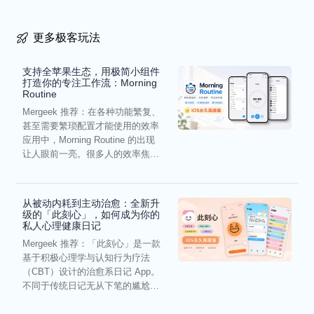
更多极客玩法
支持全苹果生态，用极简小组件
打造你的专注工作流：Morning
Routine
Mergeek 推荐：在各种功能繁复、
甚至需要繁琐配置才能使用的效率
应用中，Morning Routine 的出现
让人眼前一亮。很多人的效率焦
虑，往往...
从被动内耗到主动治愈：全新升
级的「此刻心」，如何成为你的
私人心理健康日记
Mergeek 推荐：「此刻心」是一款
基于积极心理学与认知行为疗法
（CBT）设计的治愈系日记 App。
不同于传统日记无从下笔的尴尬，
它通过结构化的“提...