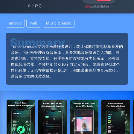
0 个评分
宝石
兑换应用会员 >>
android
web
Music & Audio
Tunecho music专为音乐爱好者设计，能让你随时随地畅享喜爱的
音乐。可轻松管理设备音乐库，具备本地音乐快速导入功能，没
网也能听。支持按专辑、歌手等多维度智能分类音乐库，还有深
度低音增强器、全频均衡器及10个自定义预设。能依喜好创建个
性化歌单，无论在家放松还是出行，都能带来高品质音乐体验，
是音乐欣赏的优质选择。