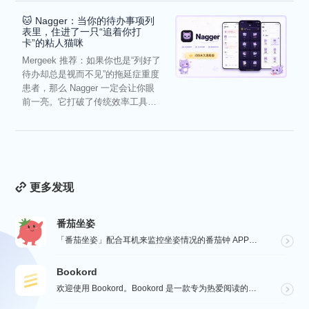
🐱 Nagger：当你的待办事项列
表里，住进了一只“追着你打
卡”的粘人猫咪
Mergeek 推荐：如果你也是“列好了
待办却总是视而不见”的拖延症重度
患者，那么 Nagger 一定会让你眼
前一亮。它打破了传统效率工具冰
冷被动的僵...
更多发现
番茄坐姿
「番茄坐姿」配合耳机来监控坐姿情况的番茄钟 APP，轻盈的界面，让番茄工作法发挥最大效果，详细也整洁...
Bookord
欢迎使用 Bookord。Bookord 是一款专为热爱阅读的人士设计的应用程序，旨在帮助用户记录每...