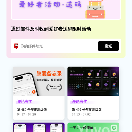
通过邮件及时收到爱好者送码限时活动
发送
评论有奖
评论有奖
送 480 份年度高级版
送 490 份年度高级版
04.17 - 07.26
04.13 - 07.02