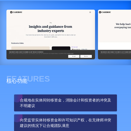
FEATURES
核心功能
合规地在实体间转移资金，消除会计和投资者的冲突及
不明建议
向受监管实体转移资金和许可知识产权，在无律师冲突
建议的情况下让合规团队满意