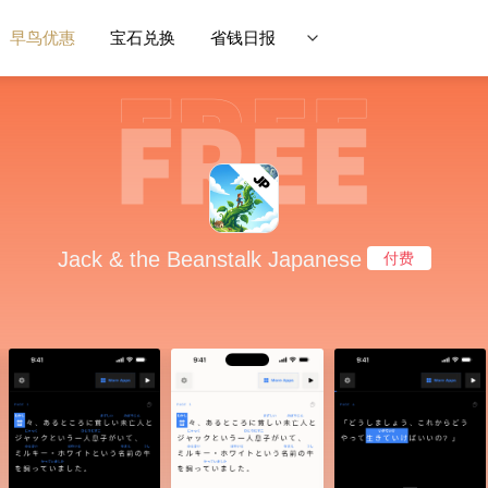
早鸟优惠
宝石兑换
省钱日报
Jack & the Beanstalk Japanese
付费