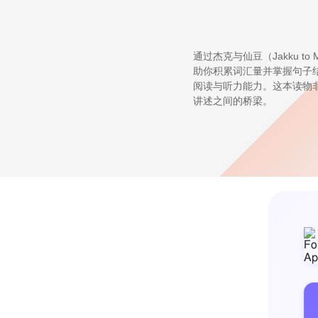
通过杰克与仙豆（Jakku 
助你积累词汇量并掌握句子
阅读与听力能力。这本读物非
讲述之间的桥梁。