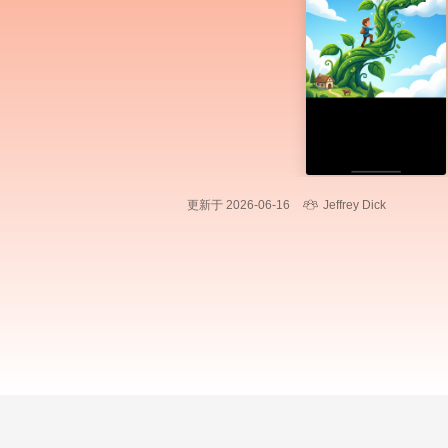
更新于 2026-06-16
Jeffrey Dick