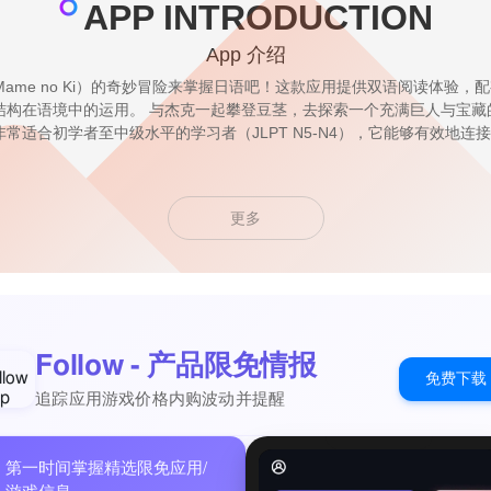
APP INTRODUCTION
App 介绍
to Mame no Ki）的奇妙冒险来掌握日语吧！这款应用提供双语阅读体验
结构在语境中的运用。 与杰克一起攀登豆茎，去探索一个充满巨人与宝藏
常适合初学者至中级水平的学习者（JLPT N5-N4），它能够有效地连
更多
Follow - 产品限免情报
免费下载
追踪应用游戏价格内购波动并提醒
第一时间掌握精选限免应用/