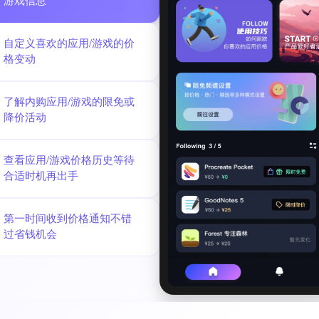
游戏信息
自定义喜欢的应用/游戏的价
格变动
了解内购应用/游戏的限免或
降价活动
查看应用/游戏价格历史等待
合适时机再出手
第一时间收到价格通知不错
过省钱机会