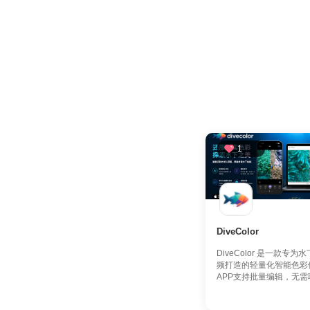
1
DiveColor
DiveColor 是一款专
频打造的轻量化智能色彩
APP支持批量编辑，无需联.