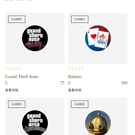
GAMES
GAMES
Grand Theft Auto
Balatro
77
163
查看详情
查看详情
GAMES
GAMES