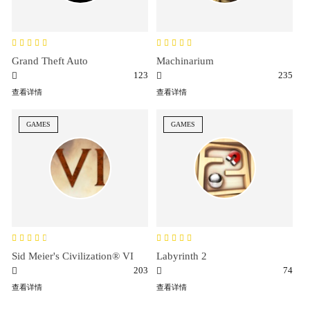
Grand Theft Auto
Machinarium
123
235
查看详情
查看详情
GAMES
GAMES
Sid Meier's Civilization® VI
Labyrinth 2
203
74
查看详情
查看详情