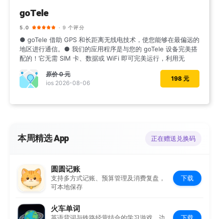
goTele
5.0
· 9 个评分
● goTele 借助 GPS 和长距离无线电技术，使您能够在最偏远的
地区进行通信。● 我们的应用程序是与您的 goTele 设备完美搭
配的！它无需 SIM 卡、数据或 WiFi 即可完美运行，利用无
原价
0 元
198 元
ios 2026-08-06
本周精选 App
正在赠送兑换码
圆圆记账
下载
支持多方式记账、预算管理及消费复盘，
可本地保存
火车单词
下载
英语背词与铁路经营结合的学习游戏，边