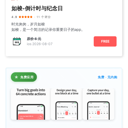
如梭-倒计时与纪念日
4.9
· 11 个评分
时光匆匆，岁月如梭
如梭，是一个简洁的记录你重要日子的app。
原价
6 元
FREE
ios 2026-08-07
★
免费应用
免费 · 无内购