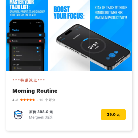
***特邀冰点***
Morning Routine
4.8
· 10 个评分
原价
398.0 元
39.0 元
Mergeek 精选