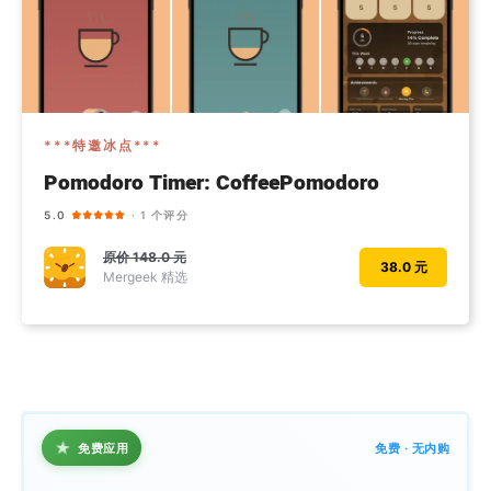
***特邀冰点***
Pomodoro Timer: CoffeePomodoro
5.0
· 1 个评分
原价
148.0 元
38.0 元
Mergeek 精选
★
免费应用
免费 · 无内购