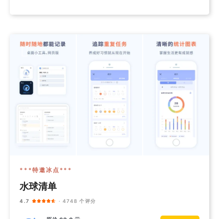
***特邀冰点***
水球清单
4.7
· 4748 个评分