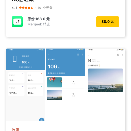
4.5
· 10 个评分
原价
168.0 元
88.0 元
Mergeek 精选
效率