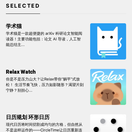
SELECTED
学术猫
学术猫是一款超便捷的 arXiv 科研论文智能阅
读器！主要功能包括：论文 AI 导读，人工智
能总结主...
Relax Watch
你是不是压力山大？让Relax带你“躺平”式放
松！ 生活节奏飞快，压力如影随形？渴望片刻
宁静？别担心...
日历规划 环形日历
现代日历将时间切割成均匀的方格，但自然从
不是这样运作的——CircleTime让日历重新连