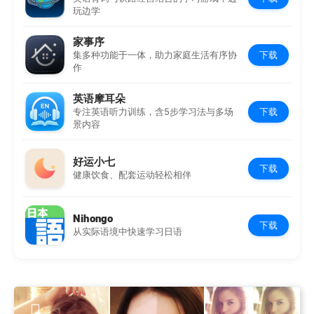
玩边学
家事序
下载
集多种功能于一体，助力家庭生活有序协
作
英语摩耳朵
下载
专注英语听力训练，含5步学习法与多场
景内容
好运小七
下载
健康饮食、配套运动轻松相伴
Nihongo
下载
从实际语境中快速学习日语