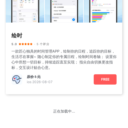
绘时
5.0
· 5 个评分
一款匠心独具的时间管理APP，绘制你的日程，追踪你的目标，
生活尽在掌握~ 随心制定你的专属日程，绘制时间卷轴； 设置你
心中所想一切目标，持续追踪直至实现； 指尖自由切换更改指
标，交互设计贴合心意。
原价
1 元
FREE
ios 2026-08-07
正在加载中...