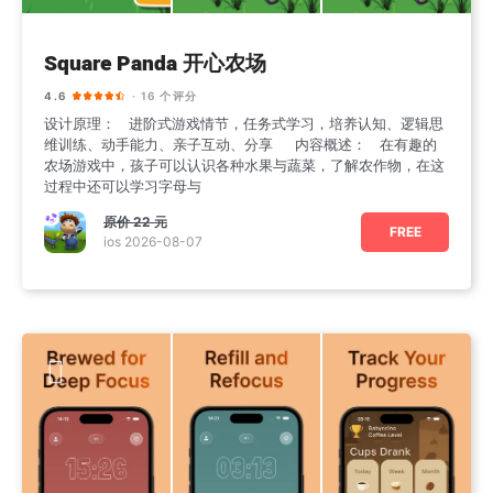
Square Panda 开心农场
4.6
· 16 个评分
设计原理： 进阶式游戏情节，任务式学习，培养认知、逻辑思
维训练、动手能力、亲子互动、分享 内容概述： 在有趣的
农场游戏中，孩子可以认识各种水果与蔬菜，了解农作物，在这
过程中还可以学习字母与
原价
22 元
FREE
ios 2026-08-07