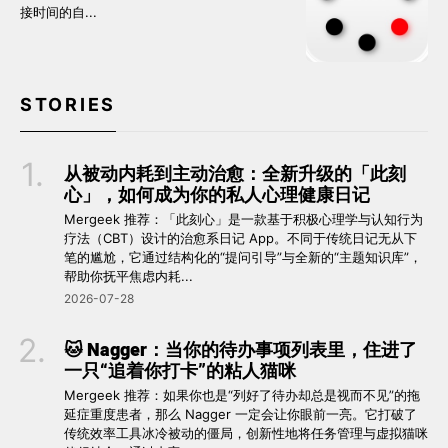
接时间的自...
STORIES
从被动内耗到主动治愈：全新升级的「此刻
心」，如何成为你的私人心理健康日记
Mergeek 推荐：「此刻心」是一款基于积极心理学与认知行为
疗法（CBT）设计的治愈系日记 App。不同于传统日记无从下
笔的尴尬，它通过结构化的“提问引导”与全新的“主题知识库”，
帮助你抚平焦虑内耗...
2026-07-28
🐱 Nagger：当你的待办事项列表里，住进了
一只“追着你打卡”的粘人猫咪
Mergeek 推荐：如果你也是“列好了待办却总是视而不见”的拖
延症重度患者，那么 Nagger 一定会让你眼前一亮。它打破了
传统效率工具冰冷被动的僵局，创新性地将任务管理与虚拟猫咪