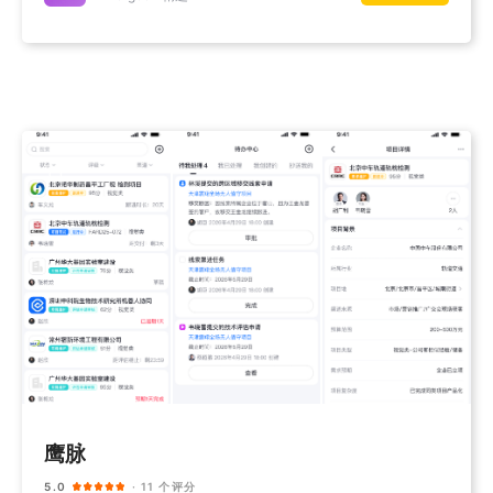
鹰脉
5.0
· 11 个评分