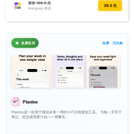
原价
199.0 元
39.0 元
Mergeek 精选
★
免费应用
免费 · 无内购
Planino
Planino是一款用于规划未来一周的小巧日程规划工具。 为每一天写下
笔记、想法或简要计划——用餐安...