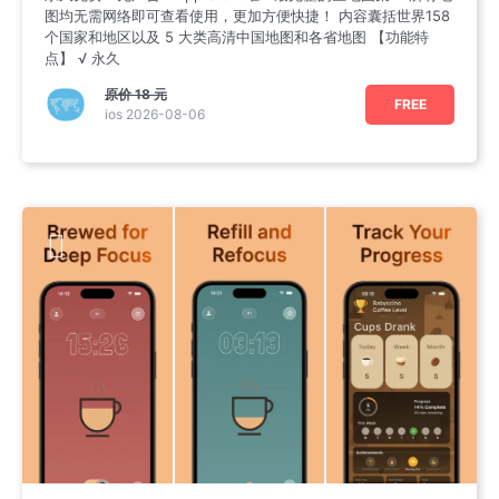
图均无需网络即可查看使用，更加方便快捷！ 内容囊括世界158
个国家和地区以及 5 大类高清中国地图和各省地图 【功能特
点】 √ 永久
原价
18 元
FREE
ios 2026-08-06