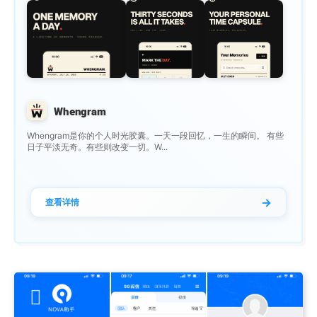
Whengram
Whengram是你的个人时光胶囊。一天一段回忆，一生的瞬间。 有些
日子平淡无奇。有些则改变一切。W...
→
查看详情