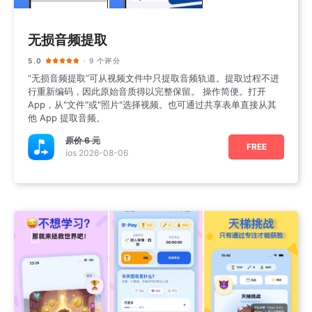
无损音频提取
5.0
· 9 个评分
“无损音频提取”可从视频文件中只提取音频轨道。提取过程不进
行重新编码，因此原始音质得以完整保留。 操作简便。打开
App，从"文件"或"照片"选择视频。也可通过共享表单直接从其
他 App 提取音频。
原价
6 元
FREE
ios 2026-08-06