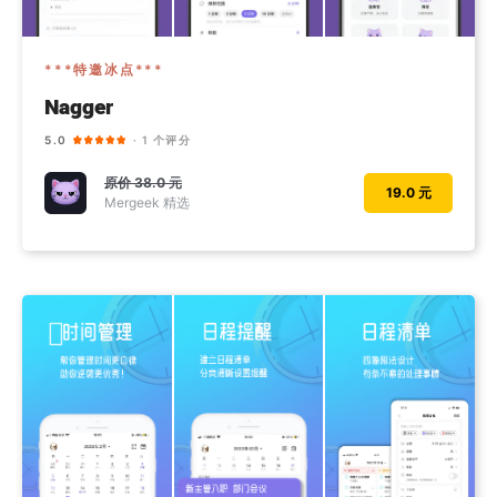
***特邀冰点***
Nagger
5.0
· 1 个评分
原价
38.0 元
19.0 元
Mergeek 精选