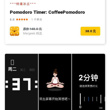
***特邀冰点***
Pomodoro Timer: CoffeePomodoro
5.0
· 1 个评分
原价
148.0 元
38.0 元
Mergeek 精选