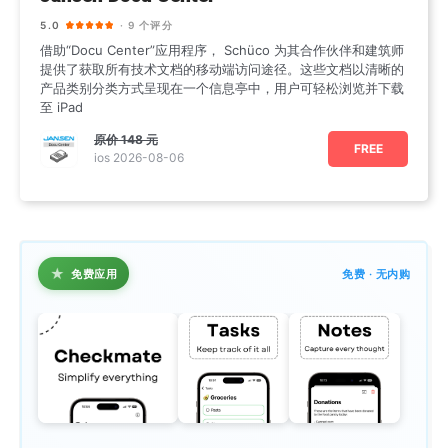
5.0
· 9 个评分
借助“Docu Center”应用程序， Schüco 为其合作伙伴和建筑师
提供了获取所有技术文档的移动端访问途径。这些文档以清晰的
产品类别分类方式呈现在一个信息亭中，用户可轻松浏览并下载
至 iPad
原价
148 元
FREE
ios 2026-08-06
★
免费应用
免费 · 无内购