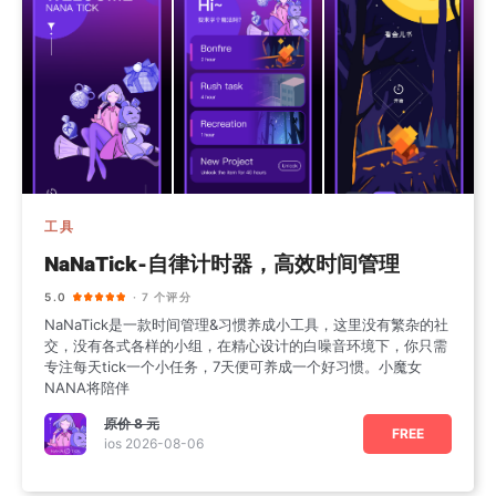
工具
NaNaTick-自律计时器，高效时间管理
5.0
· 7 个评分
NaNaTick是一款时间管理&习惯养成小工具，这里没有繁杂的社
交，没有各式各样的小组，在精心设计的白噪音环境下，你只需
专注每天tick一个小任务，7天便可养成一个好习惯。小魔女
NANA将陪伴
原价
8 元
FREE
ios 2026-08-06