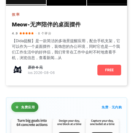
效率
Meow-无声陪伴的桌面摆件
4.9
· 8 个评分
【Dida提醒】是一款简洁的多场景提醒应用，配合手机支架，它
可以作为一个桌面摆件，装饰您的办公环境，同时它也是一个我
们工作生活中的好伴侣，我们常常在工作中会时不时地查看手
机，浏览信息，查看新闻...从
原价
6 元
FREE
ios 2026-08-06
★
免费应用
免费 · 无内购