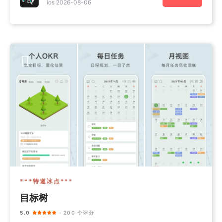
ios 2026-08-06
***特邀冰点***
目标树
5.0
· 200 个评分