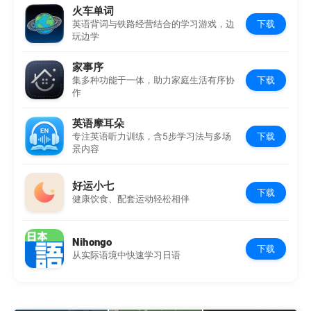
火车单词
下载
英语背词与铁路经营结合的学习游戏，边
玩边学
家事序
下载
集多种功能于一体，助力家庭生活有序协
作
英语摩耳朵
下载
专注英语听力训练，含5步学习法与多场
景内容
好运小七
下载
健康饮食、配套运动轻松相伴
Nihongo
下载
从实际语境中快速学习日语