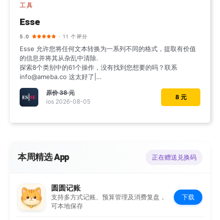
工具
Esse
5.0
· 11 个评分
Esse 允许您将任何文本转换为一系列不同的格式，提取有价值
的信息并将其从杂乱中清除.
探索8个类别中的61个操作，没有找到您想要的吗？联系
info@ameba.co 这太好了|
|
原价
38 元
8 元
ios 2026-08-05
本周精选 App
正在赠送兑换码
圆圆记账
下载
支持多方式记账、预算管理及消费复盘，
可本地保存