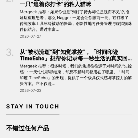
一只“追着你打卡”的粘人猫咪
Mergeek 推荐：如果你也是“列好了待办却总是视而不见”的拖
延症重度患者，那么 Nagger 一定会让你眼前一亮。它打破了
传统效率工具冰冷被动的僵局，创新性地将任务管理与虚拟猫咪
伴侣结合。通过丰富...
2026-07-27
从“被动流逝”到“知觉掌控”，「时间印迹
TimeEcho」想帮你记录每一秒生活的真实回
响 ⏳
Mergeek 推荐：很多时候，我们的焦虑往往源于对时间的“失控
感”：一天忙忙碌碌结束，却想不起时间都用在了哪里。「时间
印迹 TimeEcho」的出现，提供了一个极具仪式感与掌控力的解
决方案。它不仅是...
2026-07-22
STAY IN TOUCH
不错过任何产品