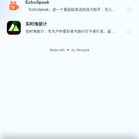
EchoSpeak
「EchoSpeak」是一个看剧练英语的强力助手，导入一个没有字幕的英语视频，可生成字幕，自动分词与...
实时海拔计
实时海拔计，专为户外爱好者与旅行打卡者打造。超大字号实时海拔、GPS 经纬度、气压与指南针数据一屏呈...
Made with
by
Mergeek
❤