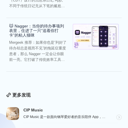
（CBT）设计的治愈系日记 App。
不同于传统日记无从下笔的尴尬，
它通过结构化的“提...
🐱 Nagger：当你的待办事项列
表里，住进了一只“追着你打
卡”的粘人猫咪
Mergeek 推荐：如果你也是“列好了
待办却总是视而不见”的拖延症重度
患者，那么 Nagger 一定会让你眼
前一亮。它打破了传统效率工具冰
冷被动的僵...
更多发现
CIP Music
CIP Music 是一款面向钢琴爱好者的音乐陪伴 App，收录热门影视、动漫、游戏与最新 K-PO...