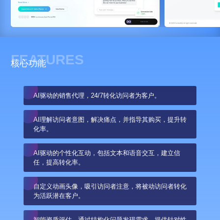
FEATURES
核心功能
AI驱动的销售代理，24/7转化访问者为客户。
AI理解访问者意图，解决痛点，并指导其购买，提升转
化率。
AI驱动的个性化互动，包括文本和语音交互，建立信
任，提高转化率。
自定义动画头像，吸引访问者注意，将被动访问者转化
为活跃潜在客户。
智能资质评估，通过结构化问题发现需求，提供针对性