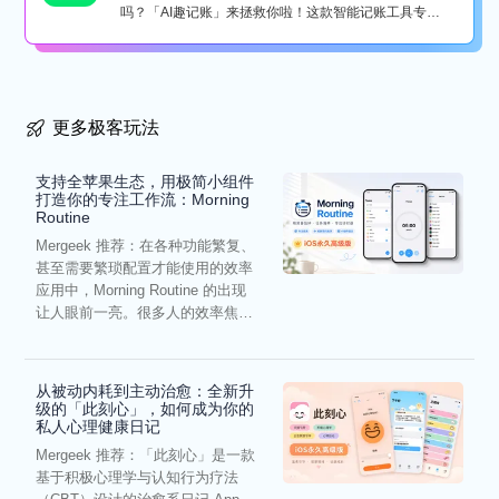
吗？「AI趣记账」来拯救你啦！这款智能记账工具专为
懒...
更多极客玩法
支持全苹果生态，用极简小组件
打造你的专注工作流：Morning
Routine
Mergeek 推荐：在各种功能繁复、
甚至需要繁琐配置才能使用的效率
应用中，Morning Routine 的出现
让人眼前一亮。很多人的效率焦
虑，往往...
从被动内耗到主动治愈：全新升
级的「此刻心」，如何成为你的
私人心理健康日记
Mergeek 推荐：「此刻心」是一款
基于积极心理学与认知行为疗法