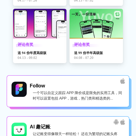
04.17 - 07.26
04.13 - 07.02
评论有奖
评论有奖
送 94 份年度高级版
送 99 份半年高级版
04.13 - 09.02
04.08 - 07.20
Follow
一个可以自定义跟踪 APP 降价或是限免的实用工具，同
时可以设置包括 APP，游戏，热门类和精选类的...
AI 趣记账
让记账变得像聊天一样轻松！ 还在为繁琐的记账头疼