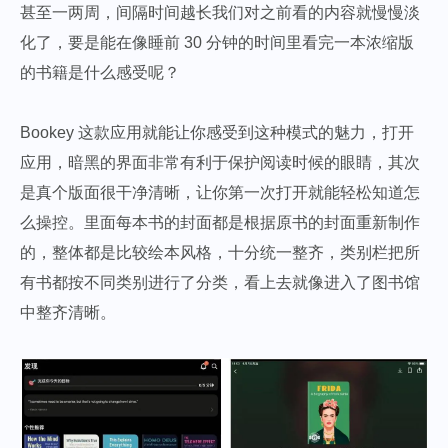
甚至一两周，间隔时间越长我们对之前看的内容就慢慢淡
化了，要是能在像睡前 30 分钟的时间里看完一本浓缩版
的书籍是什么感受呢？
Bookey 这款应用就能让你感受到这种模式的魅力，打开
应用，暗黑的界面非常有利于保护阅读时候的眼睛，其次
是真个版面很干净清晰，让你第一次打开就能轻松知道怎
么操控。里面每本书的封面都是根据原书的封面重新制作
的，整体都是比较绘本风格，十分统一整齐，类别栏把所
有书都按不同类别进行了分类，看上去就像进入了图书馆
中整齐清晰。