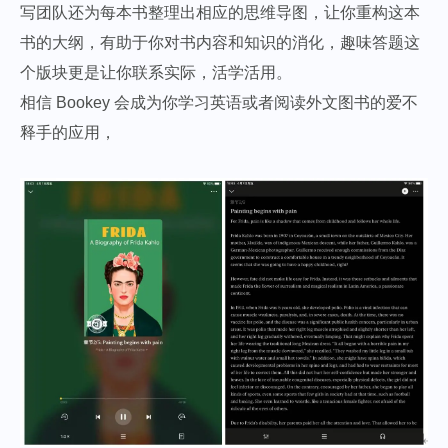
写团队还为每本书整理出相应的思维导图，让你重构这本
书的大纲，有助于你对书内容和知识的消化，趣味答题这
个版块更是让你联系实际，活学活用。
相信 Bookey 会成为你学习英语或者阅读外文图书的爱不
释手的应用，