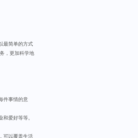
以最简单的方式
任务，更加科学地
每件事情的意
业和爱好等等。
，可以覆盖生活