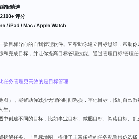
e 编辑精选
• 2100+ 评分
 iPad / Mac / Apple Watch
一款目标导向的自我管理软件。它帮助你建立目标思维，
帮助你
踪和完成目标，并让你提高目标管理技能。
通过管理目标/管理
。
：比任务管理更高效的是目标管理
地图」，能帮助你减少无谓的时间耗损，牢记目标，找到自己做
人生。
图中创建不同的目标，比如事业目标、减肥目标、阅读目标、副
标拆解任务。
「目标地图」
提供了丰富多样的任务配置供你选择