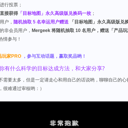
户进行投票；
直接获得
「目标地图」永久高级版兑换码一枚
；
论用户，
随机抽取 5 名幸运用户赠送
「目标地图」永久高级版兑
票的非会员用户，
Mergeek 将随机抽取 10 名用户，赠送「产品
热情参与！
品玩家PRO
，参与互动话题，赢取奖品哟！
你有什么科学的目标达成方法，和大家分享?
不需要太多，但是一定请走心和用自己的话说哟，聊聊自己的心
内容，很难通过审核哟：）