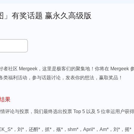
图」有奖话题 赢永久高级版
者社区 Mergeek，这里是极客们的聚集地！你将在 Mergeek
各类福利活动，参与话题讨论，发表你的想法，赢取奖品！
结果
热情评论与投票，我们最终选出投票 Top 5 以及 5 位幸运用户获
EK_S*，刘*，还酹*，抓*，殇*，shm*，April*，Am*，刘*，摇*