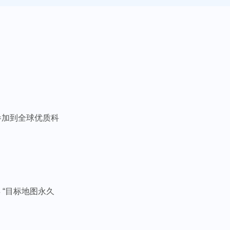
 参加到全球优质科
得 “目标地图永久