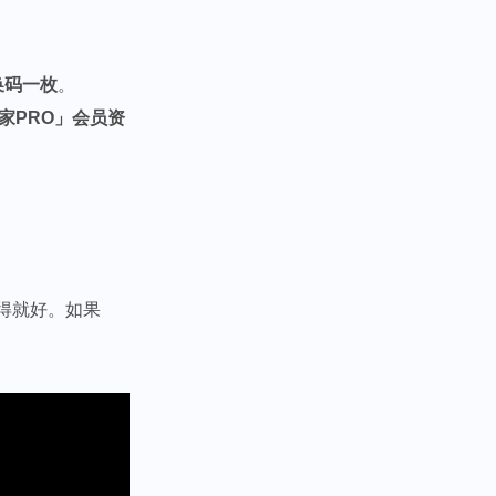
换码一枚
。
玩家PRO」会员资
得就好。如果