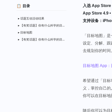
目录
入选 App Stor
App Store 4.9 
话题互动活动结果
支持设备：iPhone /
【有奖话题】你有什么科学的目标达成方法，和大家分享?
目标地图
「目标地图」是
【有奖话题】你有什么科学的目标达成方法，和大家分享？
设定、分解、跟
去规划你的时间
目标地图 App
希望通过「目标
义，掌控自己的
你可以在目标地
随后你可以为目