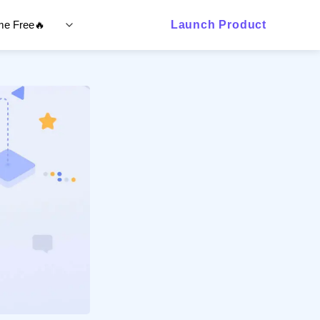
ime Free🔥
Launch Product