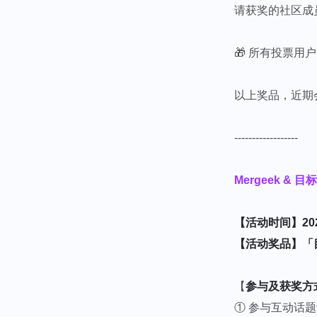
请获奖的社区成
🎁 所有投票用
以上奖品，近期
------------------
Mergeek &
【活动时间】2023.5
【活动奖品】「目
【
参与及获奖方
① 参与互动话