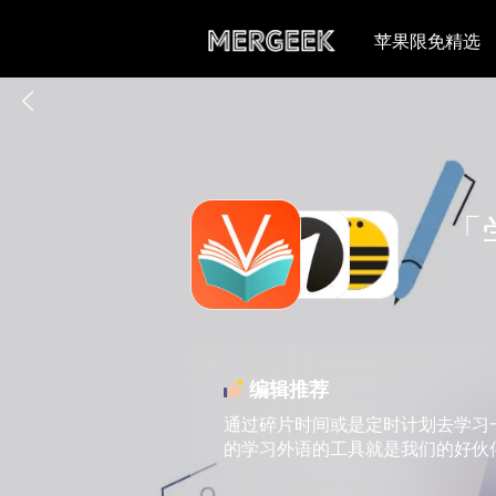
苹果限免精选
「
编辑推荐
通过碎片时间或是定时计划去学习
的学习外语的工具就是我们的好伙