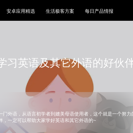
安卓应用精选
生活极客方案
每日产品情报
学习英语及其它外语的好伙
一门外语，从语言初学者到媲美母语使用者，这个就是一个努力
伴，一定可以帮助大家学好英语和其它外语的~