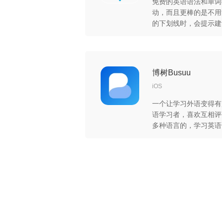
免费的英语语法和单词
动，而且更棒的是不用
的下划线时，会提示建
写出问题了，除了拼写
文本的语法评分，这个
博树Busuu
iOS
一个让学习外语变得有
语学习者，喜欢互相评
多种语言的，学习英语
掌握能力开始学习，而
挑战性，APP 与 we
能进行外语学习。