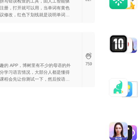
拼写错误检查的工具，由人工智能驱
注册，打开就可以用，当单词有黄色
议修改，红色下划线就是说明单词拼
，语法和表单校正外，还会给你输入
我觉得很棒。
759
趣的 APP，博树里有不少的母语的外
分学习语言情况，大部分人都是懂得
课程会先让你测试一下，然后按语言
不必从最基础开始，同时也有一定的
b 同步进度，随时打开 APP 或是网站都