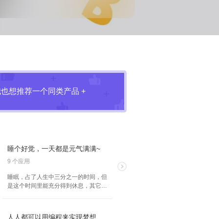
我也想推荐一个同类产品 +
睡个好觉，一天都是元气满满~
9 个应用
睡眠，占了人生中三分之一的时间，但
是这个时间里能充分得到休息，其它的
时间做任何事情都能事半功倍，睡个好
觉，这些 App 能帮上忙哦~
人人都可以用编程来实现梦想