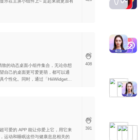
显示在主屏小组件上~ 走起来就更加有
408
是一款精致的动态桌面小组件集合，无论你想
望自己的桌面更可爱更萌，都可以通
性化。同时，通过「HiiiWidget」
更高效，我们可以在桌面上添加倒数
爱的方式提醒自己。
391
可爱的 APP 能让你爱上它，用它来
，运动和睡眠这些与健康息息相关的