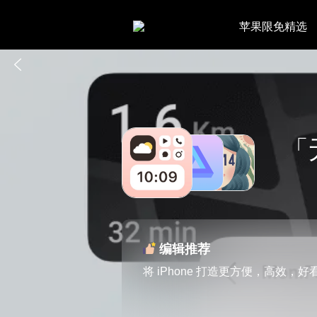
苹果限免精选
「
编辑推荐
将 iPhone 打造更方便，高