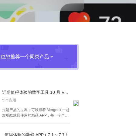
我也想推荐一个同类产品 +
近期值得体验的数字工具 10 月 Vol.2
5 个应用
走进产品的世界，可以跟着 Mergeek 一起
发现酷炫且使用的精品 APP，每一个产品
我们都是体验过的，试试，也许就是你心
中的理想产品。
值得体验的新鲜 APP ( 7.1 ~ 7.7 )