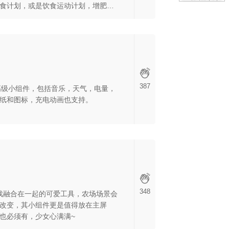
食计划，或是饮食运动计划，增肥和
可爱的桌面小组件肯定会让你眼前一
387
种高级小组件，包括音乐，天气，电量，
纸和图标，充电动画也支持。
348
游戏融合在一起的可爱工具，农场场景会
改变，其小组件更是值得放在主屏
也必须有，少女心满满~