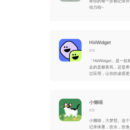
将你的每一步都记录并
动力啦~
HiiiWidget
iOS
「HiiiWidget」
走的是极客风，还是希
过应用，让你的桌面更具个
还可以让你的手机变得
日或者是小备忘，用可
小懒喵
iOS
小懒猫，大梦想。这个超
记录体重，饮水，饮食