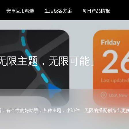
安卓应用精选
生活极客方案
每日产品情报
无限主题，无限可能」
效，好看，有个性的好助手，各种主题，小组件，无限的搭配创造出