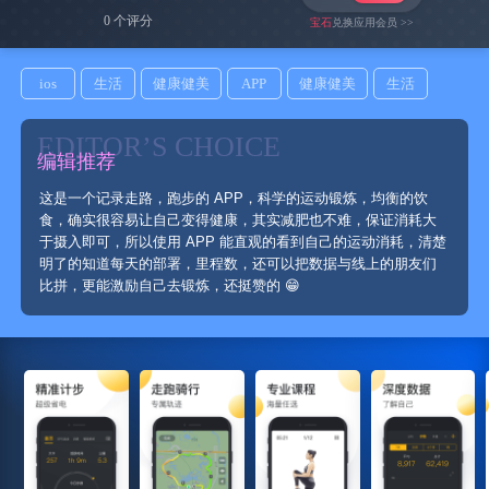
0 个评分
宝石
兑换应用会员 >>
ios
生活
健康健美
APP
健康健美
生活
EDITOR’S CHOICE
编辑推荐
这是一个记录走路，跑步的 APP，科学的运动锻炼，均衡的饮
食，确实很容易让自己变得健康，其实减肥也不难，保证消耗大
于摄入即可，所以使用 APP 能直观的看到自己的运动消耗，清楚
明了的知道每天的部署，里程数，还可以把数据与线上的朋友们
比拼，更能激励自己去锻炼，还挺赞的 😁