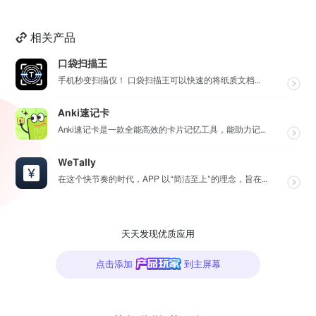
相关产品
口袋扫描王
手机秒变扫描仪！ 口袋扫描王可以快速的将纸质文档扫描成高清电子文档，并将其转换为多种文件格式如PDF...
Anki速记卡
Anki速记卡是一款全能高效的卡片记忆工具，能助力记忆各类知识。它采用间隔重复学习法和智能抗遗忘算法...
WeTally
在这个快节奏的时代，APP 以“简洁至上”的理念，旨在为用户提供一个精致而实用的财务管理工具，在瞬息...
天天发现优质应用
点击添加
到主屏幕