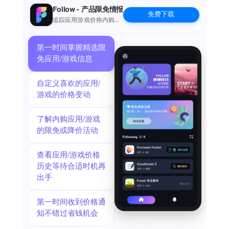
Follow - 产品限免情报
免费下载
追踪应用游戏价格内购波
动并提醒
第一时间掌握精选限
免应用/游戏信息
自定义喜欢的应用/
游戏的价格变动
了解内购应用/游戏
的限免或降价活动
查看应用/游戏价格
历史等待合适时机再
出手
第一时间收到价格通
知不错过省钱机会