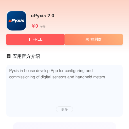
uPyxis 2.0
￥0
￥8
FREE
福利群
🎁
应用官方介绍
Pyxis in house develop App for configuring and
commissioning of digital sensors and handheld meters.
更多