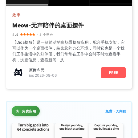
效率
Meow-无声陪伴的桌面摆件
4.9
· 8 个评分
【Dida提醒】是一款简洁的多场景提醒应用，配合手机支架，它
可以作为一个桌面摆件，装饰您的办公环境，同时它也是一个我
们工作生活中的好伴侣，我们常常在工作中会时不时地查看手
机，浏览信息，查看新闻...从
原价
6 元
FREE
ios 2026-08-06
★
免费应用
免费 · 无内购