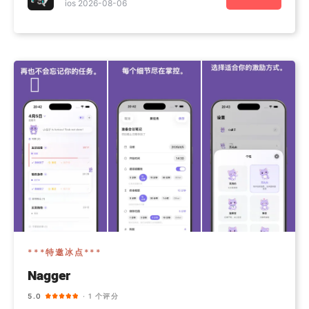
ios 2026-08-06
***特邀冰点***
Nagger
5.0
· 1 个评分