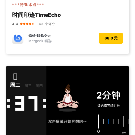
***特邀冰点***
时间印迹TimeEcho
4.4
· 43 个评分
原价
128.0 元
68.0 元
Mergeek 精选