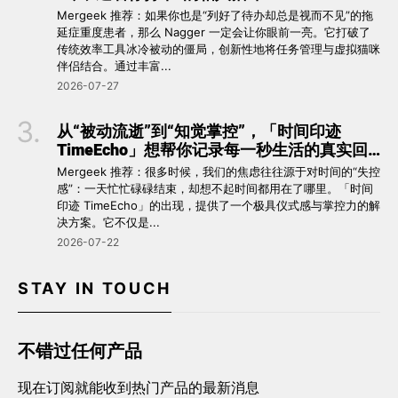
Mergeek 推荐：如果你也是“列好了待办却总是视而不见”的拖
延症重度患者，那么 Nagger 一定会让你眼前一亮。它打破了
传统效率工具冰冷被动的僵局，创新性地将任务管理与虚拟猫咪
伴侣结合。通过丰富...
2026-07-27
从“被动流逝”到“知觉掌控”，「时间印迹
TimeEcho」想帮你记录每一秒生活的真实回
响 ⏳
Mergeek 推荐：很多时候，我们的焦虑往往源于对时间的“失控
感”：一天忙忙碌碌结束，却想不起时间都用在了哪里。「时间
印迹 TimeEcho」的出现，提供了一个极具仪式感与掌控力的解
决方案。它不仅是...
2026-07-22
STAY IN TOUCH
不错过任何产品
现在订阅就能收到热门产品的最新消息