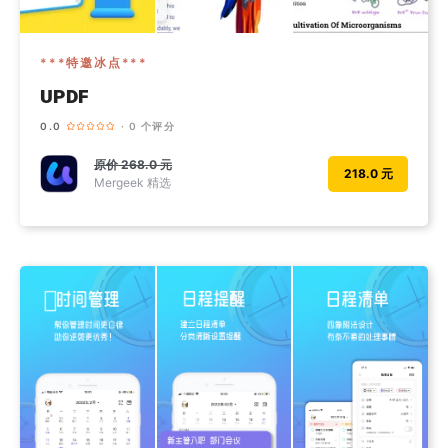
***特邀冰点***
UPDF
0.0
· 0 个评分
原价
268.0 元
218.0 元
Mergeek 精选