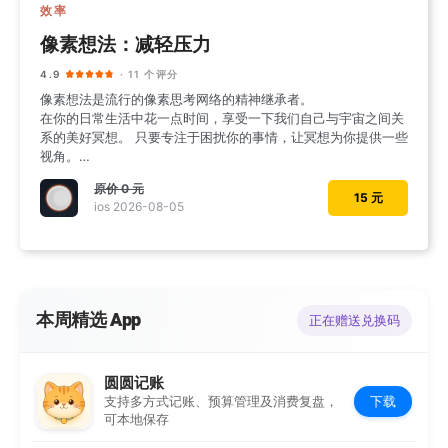
效率
像素想法：减轻压力
4.9
· 11 个评分
像素想法是流行的像素思考网络的精神继承者。
在你的日常生活中花一点时间，享受一下我们自己与宇宙之间关
系的美好冥想。 只要专注于困扰你的事情，让冥想为你提供一些
视角。
推荐使用耳机。
原价
0 元
15 元
ios 2026-08-05
本周精选 App
正在赠送兑换码
圆圆记账
下载
支持多方式记账、预算管理及消费复盘，
可本地保存