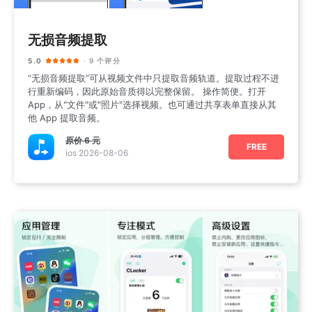
无损音频提取
5.0
· 9 个评分
“无损音频提取”可从视频文件中只提取音频轨道。提取过程不进
行重新编码，因此原始音质得以完整保留。 操作简便。打开
App，从"文件"或"照片"选择视频。也可通过共享表单直接从其
他 App 提取音频。
原价
6 元
FREE
ios 2026-08-06