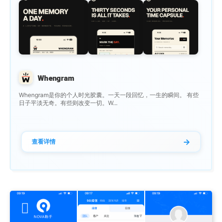
Whengram
Whengram是你的个人时光胶囊。一天一段回忆，一生的瞬间。 有些
日子平淡无奇。有些则改变一切。W...
→
查看详情