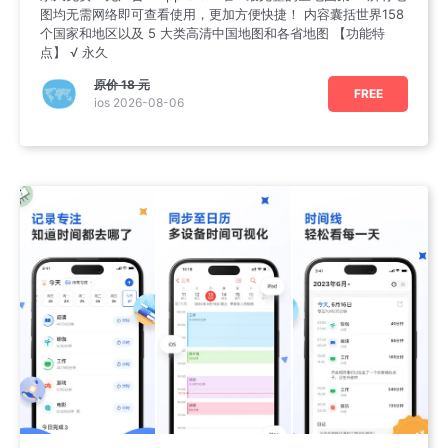
图均无需网络即可查看使用，更加方便快捷！ 内容囊括世界158
个国家和地区以及 5 大类高清中国地图和各省地图 【功能特
点】 √ 永久
原价
18 元
FREE
ios 2026-08-06