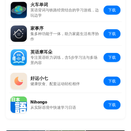
火车单词
下载
英语背词与铁路经营结合的学习游戏，边
玩边学
家事序
下载
集多种功能于一体，助力家庭生活有序协
作
英语摩耳朵
下载
专注英语听力训练，含5步学习法与多场
景内容
好运小七
下载
健康饮食、配套运动轻松相伴
Nihongo
下载
从实际语境中快速学习日语