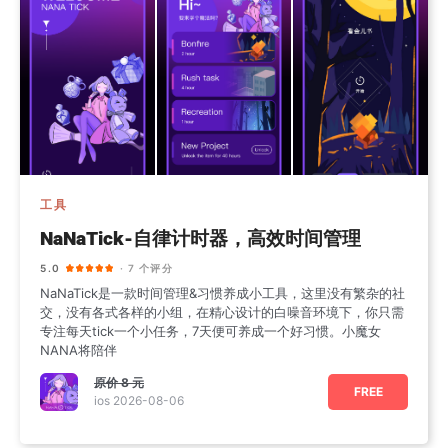
工具
NaNaTick-自律计时器，高效时间管理
5.0
· 7 个评分
NaNaTick是一款时间管理&习惯养成小工具，这里没有繁杂的社
交，没有各式各样的小组，在精心设计的白噪音环境下，你只需
专注每天tick一个小任务，7天便可养成一个好习惯。小魔女
NANA将陪伴
原价
8 元
FREE
ios 2026-08-06