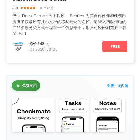
5.0
· 9 个评分
借助“Docu Center”应用程序， Schüco 为其合作伙伴和建筑师
提供了获取所有技术文档的移动端访问途径。这些文档以清晰的
产品类别分类方式呈现在一个信息亭中，用户可轻松浏览并下载
至 iPad
原价
148 元
FREE
ios 2026-08-06
★
免费应用
免费 · 无内购