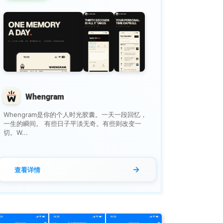
Whengram
Whengram是你的个人时光胶囊。一天一段回忆，
一生的瞬间。 有些日子平淡无奇。有些则改变一
切。W...
→
查看详情