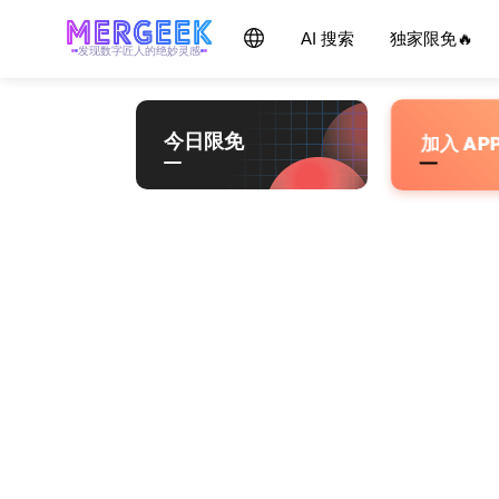
Skip
产品玩家 - mergeek.com
Follow - 产品限免情报
AI 搜索
独家限免🔥
每天获取最新产品，优质应用信息
追踪应用游戏价格波动并提醒
to
发现数字匠人的绝妙灵感
content
今日限免
加入 AP