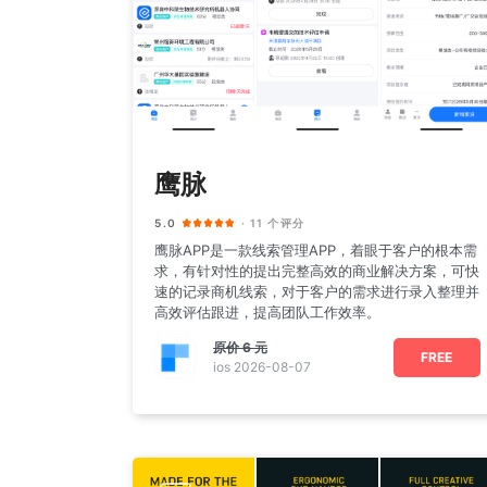
鹰脉
5.0
· 11 个评分
鹰脉APP是一款线索管理APP，着眼于客户的根本需
求，有针对性的提出完整高效的商业解决方案，可快
速的记录商机线索，对于客户的需求进行录入整理并
高效评估跟进，提高团队工作效率。
原价
6 元
FREE
ios 2026-08-07