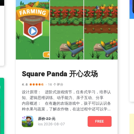
Square Panda 开心农场
4.6
· 16 个评分
设计原理： 进阶式游戏情节，任务式学习，培养认
知、逻辑思维训练、动手能力、亲子互动、分享
内容概述： 在有趣的农场游戏中，孩子可以认识各
种水果与蔬菜，了解农作物，在这过程中还可以学习
字母与
原价
22 元
FREE
ios 2026-08-07