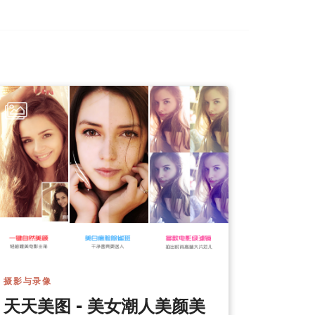
摄影与录像
天天美图 - 美女潮人美颜美