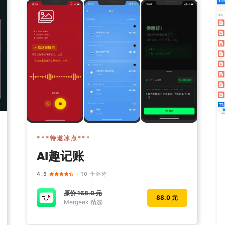
***特邀冰点***
AI趣记账
4.5
· 10 个评分
原价
168.0 元
88.0 元
Mergeek 精选