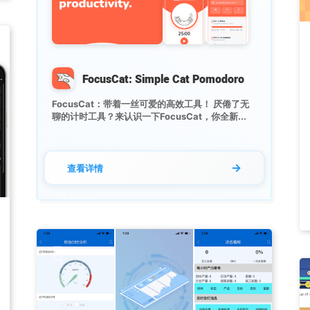
FocusCat: Simple Cat Pomodoro
FocusCat：带着一丝可爱的高效工具！ 厌倦了无
聊的计时工具？来认识一下FocusCat，你全新...
→
查看详情