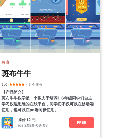
教育
斑布牛牛
5.0
· 5 个评分
【产品简介】
斑布牛牛数学是一个致力于培养1-6年级同学们自主
学习数理思维的在线平台，同学们不仅可以在移动端
使用，也可以在pc端同步使用。
【功能特色】
原价
12 元
1. CPA模型
FREE
ios 2026-08-08