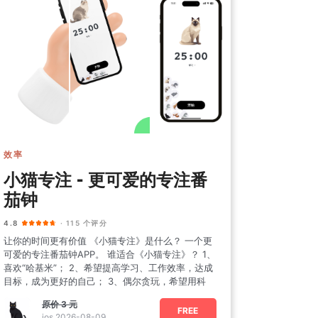
效率
小猫专注 - 更可爱的专注番
茄钟
4.8
· 115 个评分
让你的时间更有价值 《小猫专注》是什么？ 一个更
可爱的专注番茄钟APP。 谁适合《小猫专注》？ 1、
喜欢“哈基米”； 2、希望提高学习、工作效率，达成
目标，成为更好的自己； 3、偶尔贪玩，希望用科
原价
3 元
FREE
ios 2026-08-09