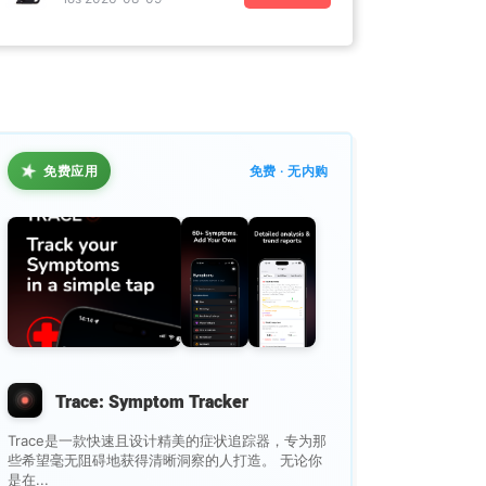
★
免费应用
免费 · 无内购
Trace: Symptom Tracker
Trace是一款快速且设计精美的症状追踪器，专为那
些希望毫无阻碍地获得清晰洞察的人打造。 无论你
是在...