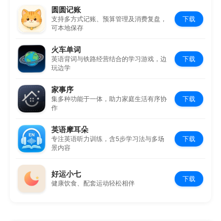
圆圆记账
下载
支持多方式记账、预算管理及消费复盘，
可本地保存
火车单词
下载
英语背词与铁路经营结合的学习游戏，边
玩边学
家事序
下载
集多种功能于一体，助力家庭生活有序协
作
英语摩耳朵
下载
专注英语听力训练，含5步学习法与多场
景内容
好运小七
下载
健康饮食、配套运动轻松相伴