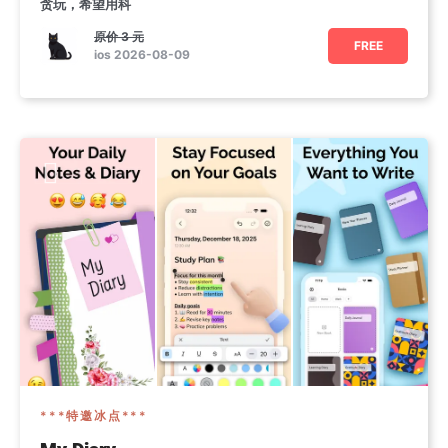
贪玩，希望用科
原价
3 元
FREE
ios 2026-08-09
***特邀冰点***