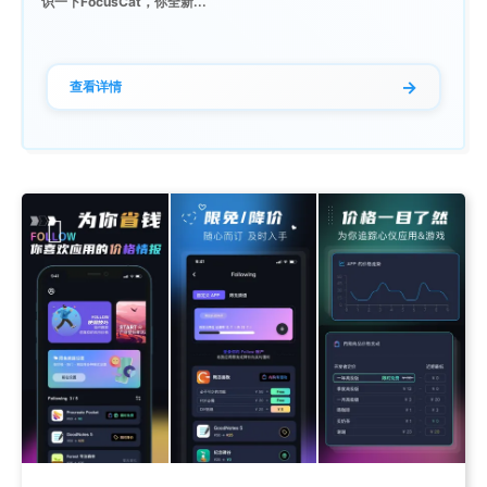
识一下FocusCat，你全新...
→
查看详情