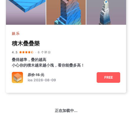
娱乐
積木疊疊樂
4.5
· 6 个评分
疊得越準，疊的越高
小心你的積木越來越小塊，看你能疊多高！
原价
15 元
FREE
ios 2026-08-09
正在加载中...