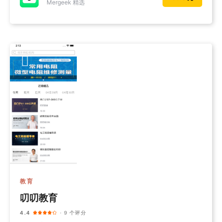
Mergeek 精选
教育
叨叨教育
4.4
· 9 个评分