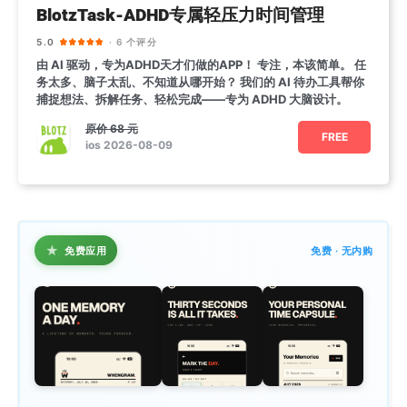
BlotzTask-ADHD专属轻压力时间管理
5.0
· 6 个评分
由 AI 驱动，专为ADHD天才们做的APP！ 专注，本该简单。 任
务太多、脑子太乱、不知道从哪开始？ 我们的 AI 待办工具帮你
捕捉想法、拆解任务、轻松完成——专为 ADHD 大脑设计。
原价
68 元
FREE
ios 2026-08-09
★
免费应用
免费 · 无内购