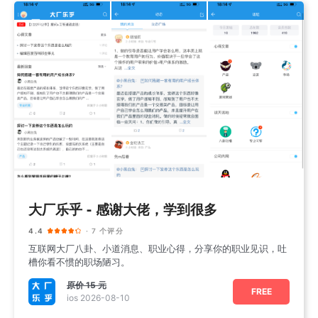
大厂乐乎 - 感谢大佬，学到很多
4.4
· 7 个评分
互联网大厂八卦、小道消息、职业心得，分享你的职业见识，吐
槽你看不惯的职场陋习。
原价
15 元
FREE
ios 2026-08-10