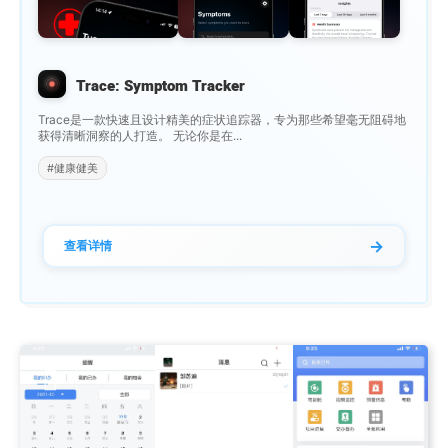
Trace: Symptom Tracker
Trace是一款快速且设计精美的症状追踪器，专为那些希望毫无阻碍地
获得清晰洞察的人打造。 无论你是在...
#健康健美
→
查看详情