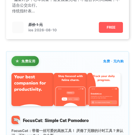
适合公交出行。
传统指针表
-可靠但乏味，不智能，除了时间一无所有。
唯啦城市智能腕表
原价
1 元
FREE
ios 2026-08-10
★
免费应用
免费 · 无内购
FocusCat: Simple Cat Pomodoro
FocusCat：带着一丝可爱的高效工具！ 厌倦了无聊的计时工具？来认