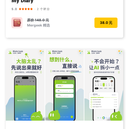
My Diary
5.0
· 2 个评分
原价
148.0 元
38.0 元
Mergeek 精选