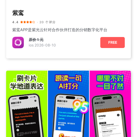
紫鸾
4.4
· 20 个评分
紫鸾APP是紫光云针对合作伙伴打造的分销数字化平台
原价
1 元
FREE
ios 2026-08-10