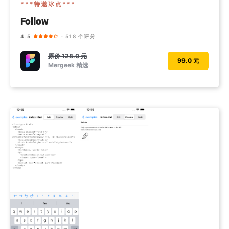
***特邀冰点***
Follow
4.5
· 518 个评分
原价
128.0 元
99.0 元
Mergeek 精选