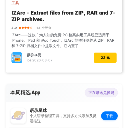
工具
IZArc - Extract files from ZIP, RAR and 7-
ZIP archives.
4.2
· 13 个评分
IZArc——这款广为人知的免费 PC 档案实用工具现已适用于
iPhone、iPad 和 iPod Touch。IZArc 能够预览并从 ZIP、RAR
和 7-ZIP 归档文件中提取文件。它内置了
原价
0 元
22 元
ios 2026-08-07
本周精选 App
正在赠送兑换码
语录星球
下载
个人语录整理工具，支持多方式添加及灵
活推送