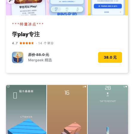
***特邀冰点***
学play专注
4.7
· 14 个评分
原价
88.0 元
38.0 元
Mergeek 精选