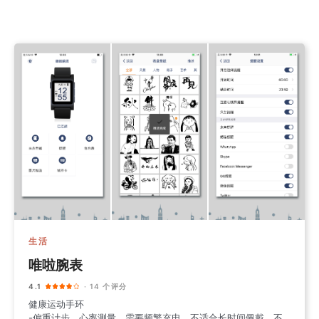
生活
唯啦腕表
4.1
· 14 个评分
健康运动手环
-偏重计步，心率测量，需要频繁充电，不适合长时间佩戴，不