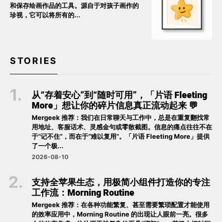
和保存绘画作品的工具。源自于对孩子画作的
珍视，它可以将所有的...
STORIES
从“存着安心”到“随时可用”，「片语 Fleeting
More」想让你的碎片信息真正流动起来 💬
Mergeek 推荐：我们在日常聊天与工作中，总是在重复翻找常
用地址、客服话术、灵感金句或零散截图。信息的痛点往往不在
于“记不住”，而在于“难以复用”。「片语 Fleeting More」提供
了一个极...
2026-08-10
支持全苹果生态，用极简小组件打造你的专注
工作流：Morning Routine
Mergeek 推荐：在各种功能繁复、甚至需要繁琐配置才能使用
的效率应用中，Morning Routine 的出现让人眼前一亮。很多