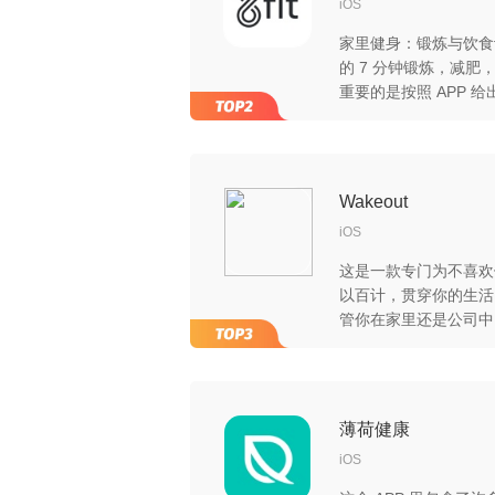
iOS
家里健身：锻炼与饮食
的 7 分钟锻炼，减
重要的是按照 APP 
的锻炼的。
Wakeout
iOS
这是一款专门为不喜欢
以百计，贯穿你的生活
管你在家里还是公司中
薄荷健康
iOS