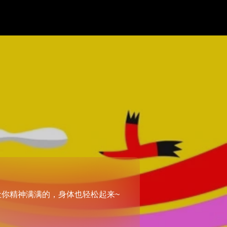
」
让你精神满满的，身体也轻松起来~