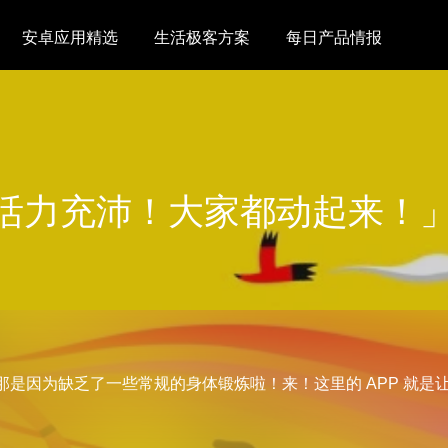
安卓应用精选
生活极客方案
每日产品情报
活力充沛！大家都动起来！
是因为缺乏了一些常规的身体锻炼啦！来！这里的 APP 就是