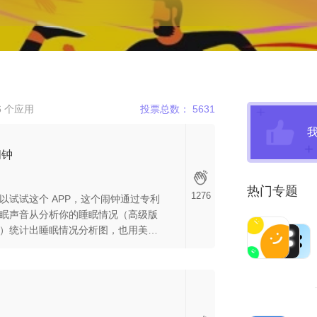
 个应用
投票总数： 5631
闹钟
热门专题
1276
以试试这个 APP，这个闹钟通过专利
眠声音从分析你的睡眠情况（高级版
）统计出睡眠情况分析图，也用美妙
你早睡早起。