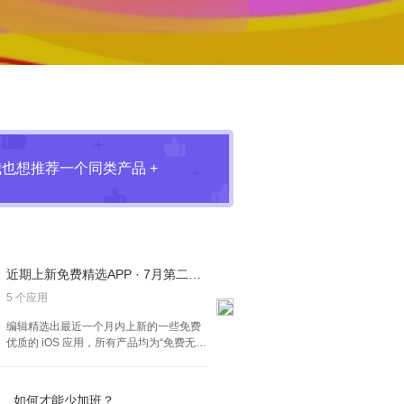
我也想推荐一个同类产品 +
近期上新免费精选APP · 7月第二弹 · iOS
5 个应用
编辑精选出最近一个月内上新的一些免费
优质的 iOS 应用，所有产品均为“免费无内
购”状态。以本专题更新时间 7月30 日为
准。欢迎大家选出喜欢的产品！
如何才能少加班？