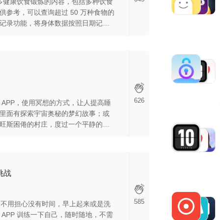
许多健康饮食锻炼的内容，包括多种饮食
供参考，可以查询超过 50 万种食物的
记录功能，将身体数据按照日期记录
是一个全面的健康档案和饮食营养管
626
 APP，使用冥想的方式，让人提高睡
里面有探索宇宙奥秘的梦幻故事；或
旺斯困倦的村庄，度过一个平静的旅
人叹为观止和最遥远的铁路之一，沿
行；这些都是 APP 里的睡前故事，
安然入睡，不妨试试。
炼挑战
585
钟，不用担心没有时间，早上起来或是洗
APP 训练一下自己，随时随地，不需