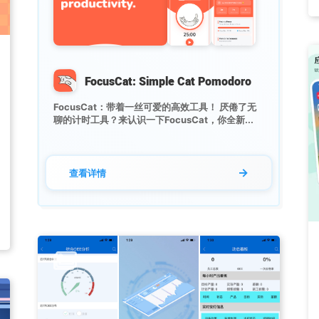
FocusCat: Simple Cat Pomodoro
FocusCat：带着一丝可爱的高效工具！ 厌倦了无
聊的计时工具？来认识一下FocusCat，你全新...
→
查看详情