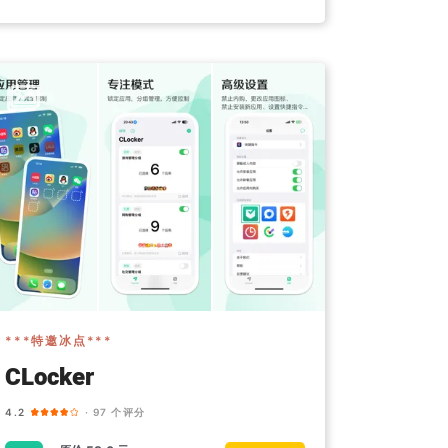
***特邀冰点***
CLocker
4.2
· 97 个评分