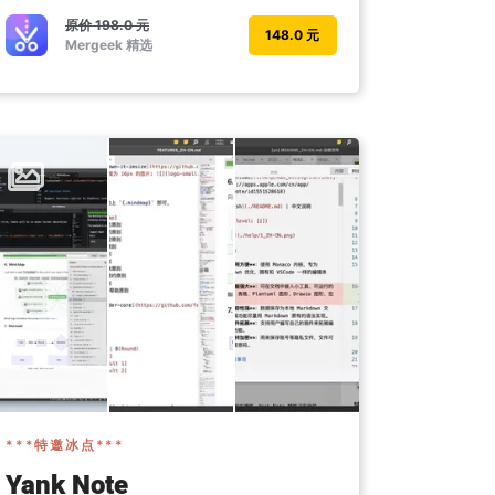
原价
198.0 元
148.0 元
Mergeek 精选
***特邀冰点***
Yank Note