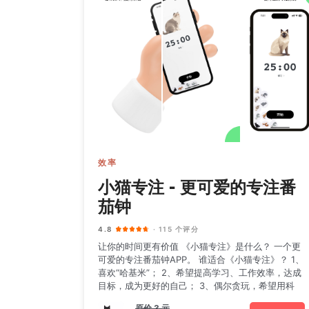
效率
小猫专注 - 更可爱的专注番
茄钟
4.8
· 115 个评分
让你的时间更有价值 《小猫专注》是什么？ 一个更
可爱的专注番茄钟APP。 谁适合《小猫专注》？ 1、
喜欢“哈基米”； 2、希望提高学习、工作效率，达成
目标，成为更好的自己； 3、偶尔贪玩，希望用科
原价
3 元