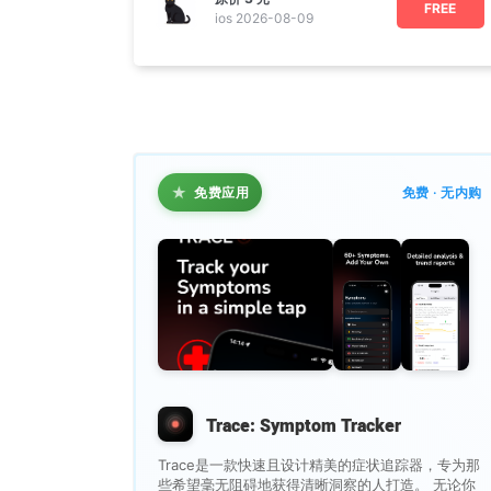
FREE
ios 2026-08-09
★
免费应用
免费 · 无内购
Trace: Symptom Tracker
Trace是一款快速且设计精美的症状追踪器，专为那
些希望毫无阻碍地获得清晰洞察的人打造。 无论你