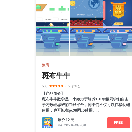
教育
斑布牛牛
5.0
· 5 个评分
【产品简介】
斑布牛牛数学是一个致力于培养1-6年级同学们自主
学习数理思维的在线平台，同学们不仅可以在移动端
使用，也可以在pc端同步使用。
【功能特色】
原价
12 元
1. CPA模型
FREE
ios 2026-08-08