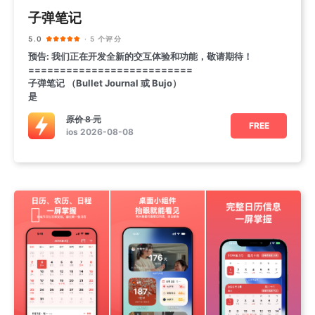
子弹笔记
5.0
· 5 个评分
预告: 我们正在开发全新的交互体验和功能，敬请期待！
==========================
子弹笔记 （Bullet Journal 或 Bujo ）
是
原价
8 元
FREE
ios 2026-08-08