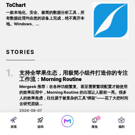
ToChart
一款本地化、安全、极简的数据分析工具，所
有数据处理均在您的设备上完成，绝不离开本
地。Windows、...
STORIES
支持全苹果生态，用极简小组件打造你的专注
工作流：Morning Routine
Mergeek 推荐：在各种功能繁复、甚至需要繁琐配置才能使用
的效率应用中，Morning Routine 的出现让人眼前一亮。很多
人的效率焦虑，往往源于被复杂的工具“绑架”——花了大把时间
去研究层级...
2026-08-07
从被动内耗到主动治愈：全新升级的「此刻
发现
送码
限免
福利
心」，如何成为你的私人心理健康日记