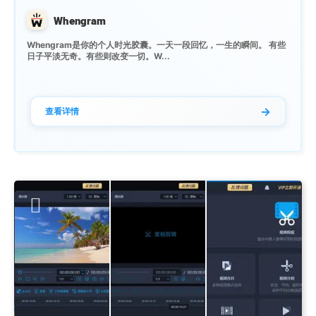
Whengram
Whengram是你的个人时光胶囊。一天一段回忆，一生的瞬间。 有些
日子平淡无奇。有些则改变一切。W...
→
查看详情