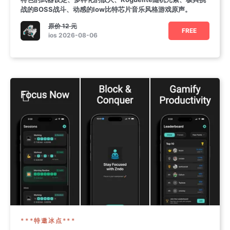
战的BOSS战斗、动感的low比特芯片音乐风格游戏原声。
原价
12 元
FREE
ios 2026-08-06
***特邀冰点***