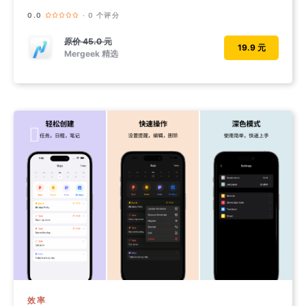
0.0
· 0 个评分
原价
45.0 元
19.9 元
Mergeek 精选
效率