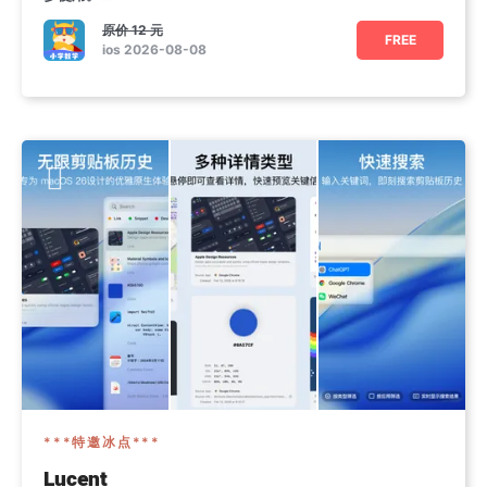
【功能特色】
原价
12 元
1. CPA模型
FREE
ios 2026-08-08
***特邀冰点***
Lucent