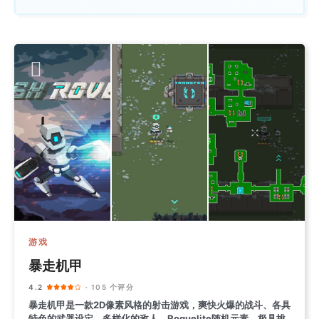
游戏
暴走机甲
4.2
· 105 个评分
暴走机甲是一款2D像素风格的射击游戏，爽快火爆的战斗、各具
特色的武器设定、多样化的敌人、Roguelite随机元素、极具挑