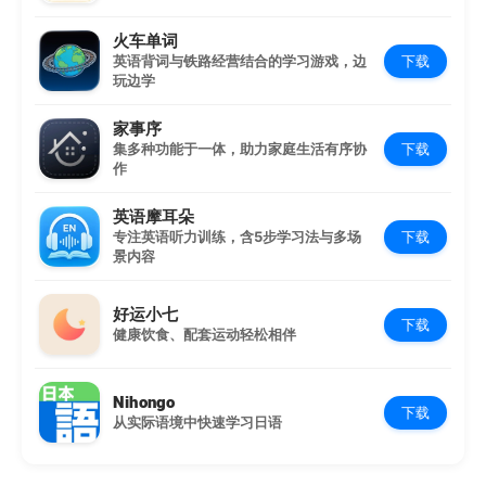
火车单词
下载
英语背词与铁路经营结合的学习游戏，边
玩边学
家事序
下载
集多种功能于一体，助力家庭生活有序协
作
英语摩耳朵
下载
专注英语听力训练，含5步学习法与多场
景内容
好运小七
下载
健康饮食、配套运动轻松相伴
Nihongo
下载
从实际语境中快速学习日语