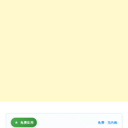
★
免费应用
免费 · 无内购