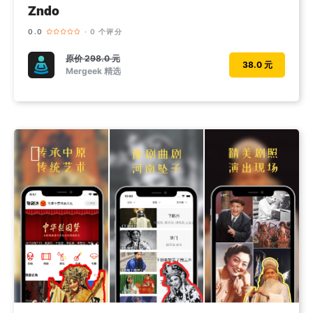
Zndo
0.0
· 0 个评分
原价
298.0 元
38.0 元
Mergeek 精选