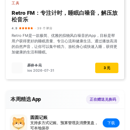
工具
Retro FM：专注计时，睡眠白噪音，解压放
松音乐
4.9
· 39 个评分
Retro FM是一款极简、优雅的拟物风白噪音的App，目标是帮
用户获得更好的睡眠质量、专注心流和健康生活。通过播放高清
的自然声音，让你可以集中精力、放松身心或快速入睡，获得更
加健康的生活和睡眠。
原价
8 元
3 元
ios 2026-07-31
本周精选 App
正在赠送兑换码
圆圆记账
下载
支持多方式记账、预算管理及消费复盘，
可本地保存