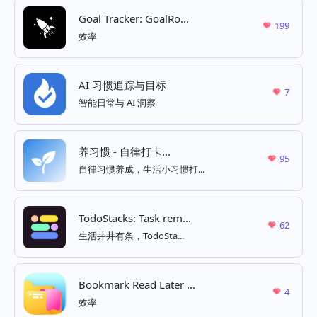
Goal Tracker: GoalRo...
199
效率
AI 习惯追踪与目标
7
智能日常与 AI 洞察
养习惯 - 自律打卡...
95
自律习惯养成，生活小习惯打‪...
TodoStacks: Task rem...
62
生活井井有条，TodoSta...
Bookmark Read Later ...
4
效率