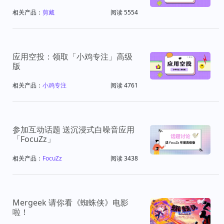
相关产品：
剪藏
阅读 5554
应用空投：领取「小鸡专注」高级
版
相关产品：
小鸡专注
阅读 4761
参加互动话题 送沉浸式白噪音应用
「FocuZz」
相关产品：
FocuZz
阅读 3438
Mergeek 请你看《蜘蛛侠》电影
啦！