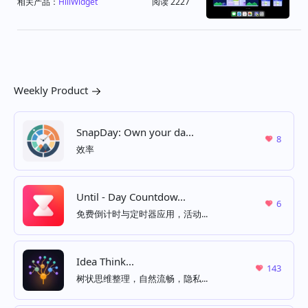
相关产品：
HiiiWidget
阅读 2227
Weekly Product
SnapDay: Own your da...
8
效率
Until - Day Countdow...
6
免费倒计时与定时器应用，活动...
Idea Think...
143
树状思维整理，自然流畅，隐私...