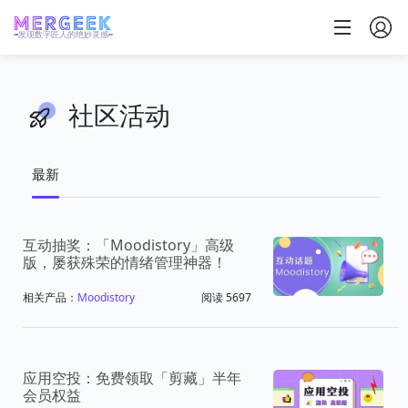
发现数字匠人的绝妙灵感
社区活动
全年 100+ 免费活动：硬件众测 / 产品空投 / 有奖正文 / 品牌
活动等大奖拿不停
最新
加入「产品玩家PRO」会员
，立刻参与所有社区活动
互动抽奖：「Moodistory」高级
版，屡获殊荣的情绪管理神器！
相关产品：
Moodistory
阅读 5697
应用空投：免费领取「剪藏」半年
会员权益